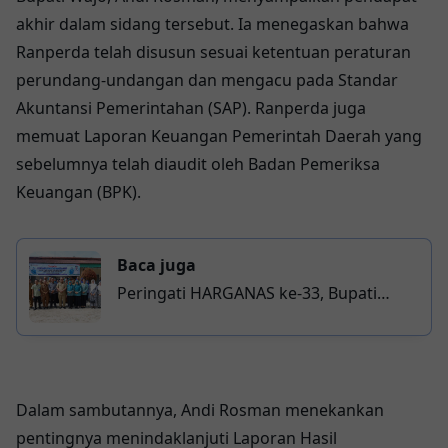
akhir dalam sidang tersebut. Ia menegaskan bahwa
Ranperda telah disusun sesuai ketentuan peraturan
perundang-undangan dan mengacu pada Standar
Akuntansi Pemerintahan (SAP). Ranperda juga
memuat Laporan Keuangan Pemerintah Daerah yang
sebelumnya telah diaudit oleh Badan Pemeriksa
Keuangan (BPK).
Baca juga
Peringati HARGANAS ke-33, Bupati
Asahan Dukung Pelayanan KB MOW
untuk Wujudkan Keluarga Berkualitas
Dalam sambutannya, Andi Rosman menekankan
pentingnya menindaklanjuti Laporan Hasil