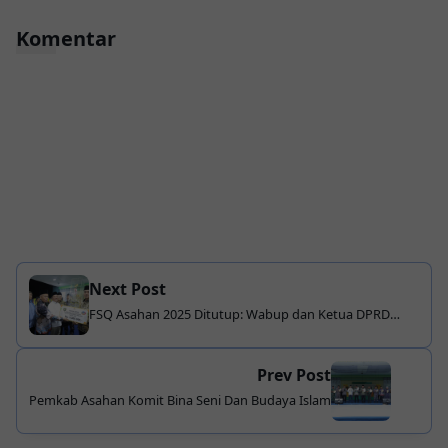
Komentar
Next Post
FSQ Asahan 2025 Ditutup: Wabup dan Ketua DPRD
Berharap Qasidah Hidup Dan Berakar Di Tengah
Masyarakat
Prev Post
Pemkab Asahan Komit Bina Seni Dan Budaya Islam