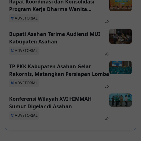
Rapat Koordinasi dan Konsolidasi
Program Kerja Dharma Wanita
Persatuan Kabupaten Asahan Tahun
ADVETORIAL
2026
Bupati Asahan Terima Audiensi MUI
Kabupaten Asahan
ADVETORIAL
TP PKK Kabupaten Asahan Gelar
Rakornis, Matangkan Persiapan Lomba
ADVETORIAL
Konferensi Wilayah XVI HIMMAH
Sumut Digelar di Asahan
ADVETORIAL