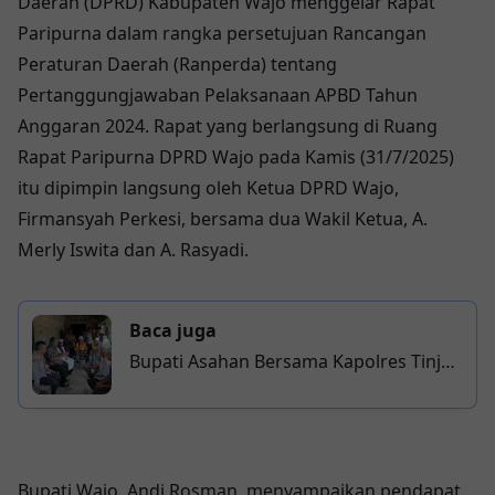
Daerah (DPRD) Kabupaten Wajo menggelar Rapat
Paripurna dalam rangka persetujuan Rancangan
Peraturan Daerah (Ranperda) tentang
Pertanggungjawaban Pelaksanaan APBD Tahun
Anggaran 2024. Rapat yang berlangsung di Ruang
Rapat Paripurna DPRD Wajo pada Kamis (31/7/2025)
itu dipimpin langsung oleh Ketua DPRD Wajo,
Firmansyah Perkesi, bersama dua Wakil Ketua, A.
Merly Iswita dan A. Rasyadi.
Baca juga
Bupati Asahan Bersama Kapolres Tinjau
Dusun Belum Berlistrik, Dorong
Percepatan Akses Energi Warga
Bupati Wajo, Andi Rosman, menyampaikan pendapat