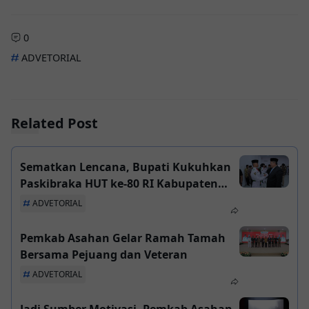
0
ADVETORIAL
Related Post
Sematkan Lencana, Bupati Kukuhkan
Paskibraka HUT ke-80 RI Kabupaten
Asahan
ADVETORIAL
Pemkab Asahan Gelar Ramah Tamah
Bersama Pejuang dan Veteran
ADVETORIAL
Jadi Sumber Motivasi, Pemkab Asahan