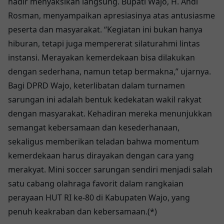
hadir menyaksikan langsung. Bupati Wajo, H. Andi
Rosman, menyampaikan apresiasinya atas antusiasme
peserta dan masyarakat. “Kegiatan ini bukan hanya
hiburan, tetapi juga mempererat silaturahmi lintas
instansi. Merayakan kemerdekaan bisa dilakukan
dengan sederhana, namun tetap bermakna,” ujarnya.
Bagi DPRD Wajo, keterlibatan dalam turnamen
sarungan ini adalah bentuk kedekatan wakil rakyat
dengan masyarakat. Kehadiran mereka menunjukkan
semangat kebersamaan dan kesederhanaan,
sekaligus memberikan teladan bahwa momentum
kemerdekaan harus dirayakan dengan cara yang
merakyat. Mini soccer sarungan sendiri menjadi salah
satu cabang olahraga favorit dalam rangkaian
perayaan HUT RI ke-80 di Kabupaten Wajo, yang
penuh keakraban dan kebersamaan.(*)