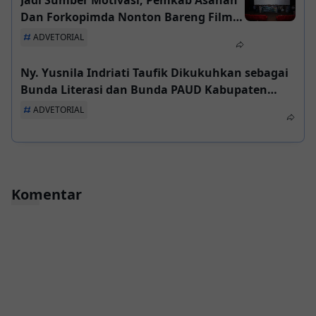
Dan Forkopimda Nonton Bareng Film
"Believe"
ADVETORIAL
Ny. Yusnila Indriati Taufik Dikukuhkan sebagai
Bunda Literasi dan Bunda PAUD Kabupaten
Asahan
ADVETORIAL
Komentar