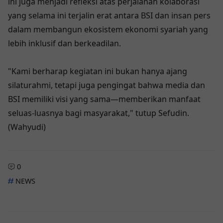
ini juga menjadi refleksi atas perjalanan kolaborasi
yang selama ini terjalin erat antara BSI dan insan pers
dalam membangun ekosistem ekonomi syariah yang
lebih inklusif dan berkeadilan.
"Kami berharap kegiatan ini bukan hanya ajang
silaturahmi, tetapi juga pengingat bahwa media dan
BSI memiliki visi yang sama—memberikan manfaat
seluas-luasnya bagi masyarakat," tutup Sefudin.
(Wahyudi)
0
NEWS