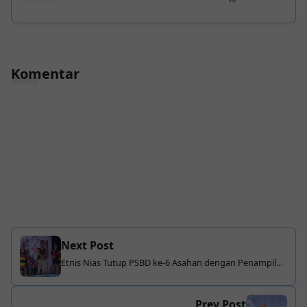
Komentar
Next Post
Etnis Nias Tutup PSBD ke-6 Asahan dengan Penampilan
Memukau
Prev Post