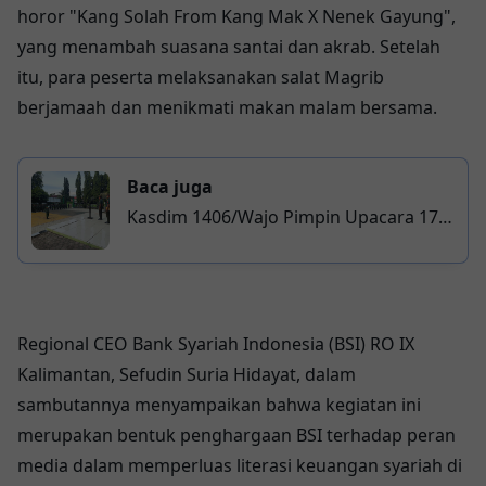
horor "Kang Solah From Kang Mak X Nenek Gayung",
yang menambah suasana santai dan akrab. Setelah
itu, para peserta melaksanakan salat Magrib
berjamaah dan menikmati makan malam bersama.
Baca juga
Kasdim 1406/Wajo Pimpin Upacara 17-
an, Tekankan Disiplin dan Loyalitas
Prajurit
Regional CEO Bank Syariah Indonesia (BSI) RO IX
Kalimantan, Sefudin Suria Hidayat, dalam
sambutannya menyampaikan bahwa kegiatan ini
merupakan bentuk penghargaan BSI terhadap peran
media dalam memperluas literasi keuangan syariah di