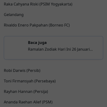
Raka Cahyana Riski (PSIM Yogyakarta)
Gelandang
Rivaldo Enero Pakpahan (Borneo FC)
Baca juga
Ramalan Zodiak Hari Ini 26 Januari
2026: Hari yang Baik untuk Virgo dan
Aries, Tidak Bagi Sagitarius dan Leo
Robi Darwis (Persib)
Toni Firmansyah (Persebaya)
Rayhan Hannan (Persija)
Ananda Raehan Alief (PSM)