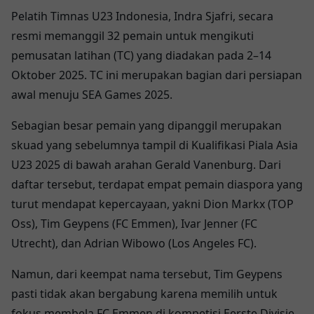
Pelatih Timnas U23 Indonesia, Indra Sjafri, secara
resmi memanggil 32 pemain untuk mengikuti
pemusatan latihan (TC) yang diadakan pada 2–14
Oktober 2025. TC ini merupakan bagian dari persiapan
awal menuju SEA Games 2025.
Sebagian besar pemain yang dipanggil merupakan
skuad yang sebelumnya tampil di Kualifikasi Piala Asia
U23 2025 di bawah arahan Gerald Vanenburg. Dari
daftar tersebut, terdapat empat pemain diaspora yang
turut mendapat kepercayaan, yakni Dion Markx (TOP
Oss), Tim Geypens (FC Emmen), Ivar Jenner (FC
Utrecht), dan Adrian Wibowo (Los Angeles FC).
Namun, dari keempat nama tersebut, Tim Geypens
pasti tidak akan bergabung karena memilih untuk
fokus membela FC Emmen di kompetisi Eerste Divisie