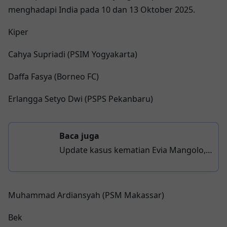
menghadapi India pada 10 dan 13 Oktober 2025.
Kiper
Cahya Supriadi (PSIM Yogyakarta)
Daffa Fasya (Borneo FC)
Erlangga Setyo Dwi (PSPS Pekanbaru)
Baca juga
Update kasus kematian Evia Mangolo,
berkas perkara dijadwalkan Rabu
pekan ini
Muhammad Ardiansyah (PSM Makassar)
Bek