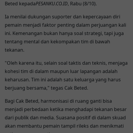
Beted kepada
PESANKU.CO.ID
, Rabu (8/10).
Ia menilai dukungan suporter dan kepercayaan diri
pemain menjadi faktor penting dalam perjuangan kali
ini. Kemenangan bukan hanya soal strategi, tapi juga
tentang mental dan kekompakan tim di bawah
tekanan.
"Oleh karena itu, selain soal taktis dan teknis, menjaga
kohesi tim di dalam maupun luar lapangan adalah
keharusan. Tim ini adalah satu keluarga yang harus
berjuang bersama," tegas Cak Beted.
Bagi Cak Beted, harmonisasi di ruang ganti bisa
menjadi perbedaan ketika menghadapi tekanan besar
dari publik dan media. Suasana positif di dalam skuad
akan membantu pemain tampil rileks dan menikmati