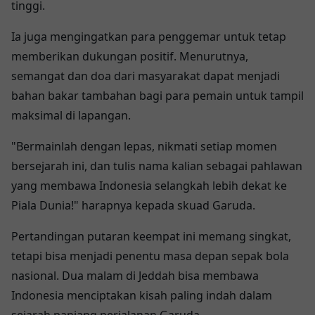
tinggi.
Ia juga mengingatkan para penggemar untuk tetap
memberikan dukungan positif. Menurutnya,
semangat dan doa dari masyarakat dapat menjadi
bahan bakar tambahan bagi para pemain untuk tampil
maksimal di lapangan.
"Bermainlah dengan lepas, nikmati setiap momen
bersejarah ini, dan tulis nama kalian sebagai pahlawan
yang membawa Indonesia selangkah lebih dekat ke
Piala Dunia!" harapnya kepada skuad Garuda.
Pertandingan putaran keempat ini memang singkat,
tetapi bisa menjadi penentu masa depan sepak bola
nasional. Dua malam di Jeddah bisa membawa
Indonesia menciptakan kisah paling indah dalam
sejarah panjang perjalanan Garuda.