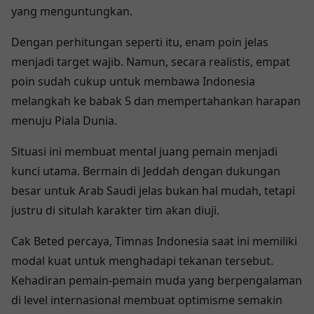
yang menguntungkan.
Dengan perhitungan seperti itu, enam poin jelas
menjadi target wajib. Namun, secara realistis, empat
poin sudah cukup untuk membawa Indonesia
melangkah ke babak 5 dan mempertahankan harapan
menuju Piala Dunia.
Situasi ini membuat mental juang pemain menjadi
kunci utama. Bermain di Jeddah dengan dukungan
besar untuk Arab Saudi jelas bukan hal mudah, tetapi
justru di situlah karakter tim akan diuji.
Cak Beted percaya, Timnas Indonesia saat ini memiliki
modal kuat untuk menghadapi tekanan tersebut.
Kehadiran pemain-pemain muda yang berpengalaman
di level internasional membuat optimisme semakin