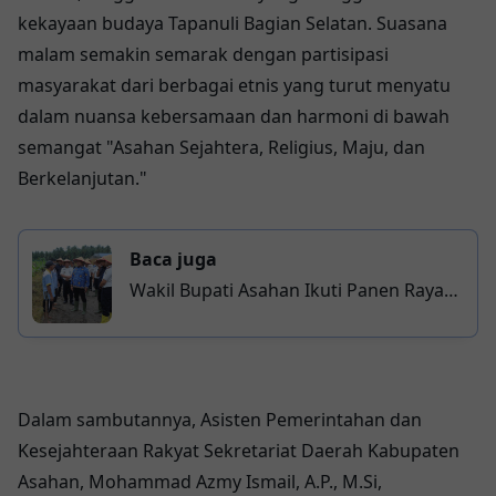
kekayaan budaya Tapanuli Bagian Selatan. Suasana
malam semakin semarak dengan partisipasi
masyarakat dari berbagai etnis yang turut menyatu
dalam nuansa kebersamaan dan harmoni di bawah
semangat "Asahan Sejahtera, Religius, Maju, dan
Berkelanjutan."
Baca juga
Wakil Bupati Asahan Ikuti Panen Raya
Jagung di Lahan Lapas Minimum
Security, Dukung Ketahanan Pangan
Nasional
Dalam sambutannya, Asisten Pemerintahan dan
Kesejahteraan Rakyat Sekretariat Daerah Kabupaten
Asahan, Mohammad Azmy Ismail, A.P., M.Si,