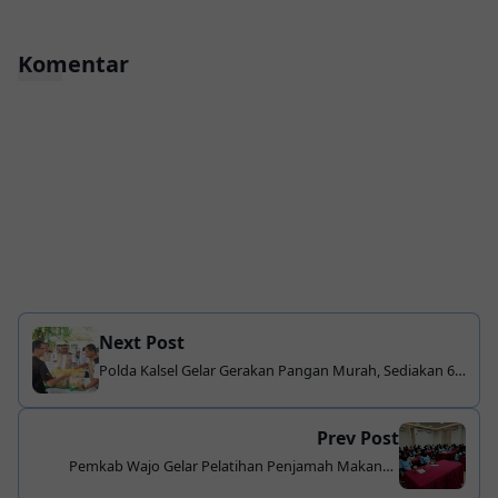
Komentar
Next Post
Polda Kalsel Gelar Gerakan Pangan Murah, Sediakan 6
Ton Beras SPHP dengan Harga Terjangkau
Prev Post
Pemkab Wajo Gelar Pelatihan Penjamah Makanan
untuk SPPG Dukung Program Makan Bergizi Gratis