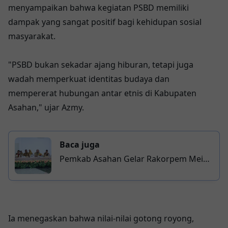
menyampaikan bahwa kegiatan PSBD memiliki
dampak yang sangat positif bagi kehidupan sosial
masyarakat.
"PSBD bukan sekadar ajang hiburan, tetapi juga
wadah memperkuat identitas budaya dan
mempererat hubungan antar etnis di Kabupaten
Asahan," ujar Azmy.
Baca juga
Pemkab Asahan Gelar Rakorpem Mei
2026, Wabup Tekankan Sinergi dan
Dukungan Program Nasional
Ia menegaskan bahwa nilai-nilai gotong royong,