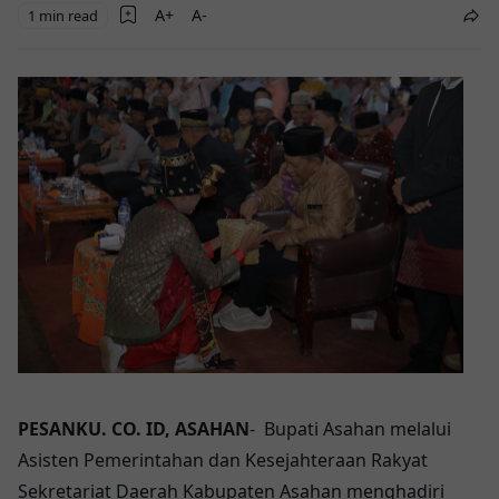
1 min read
PESANKU. CO. ID, ASAHAN
- Bupati Asahan melalui
Asisten Pemerintahan dan Kesejahteraan Rakyat
Sekretariat Daerah Kabupaten Asahan menghadiri