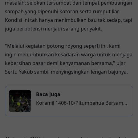
masalah: selokan tersumbat dan tempat pembuangan
sampah yang dipenuhi kotoran serta rumput liar.
Kondisi ini tak hanya menimbulkan bau tak sedap, tapi
juga berpotensi menjadi sarang penyakit.
"Melalui kegiatan gotong royong seperti ini, kami
ingin menumbuhkan kesadaran warga untuk menjaga
kebersihan pasar demi kenyamanan bersama," ujar
Sertu Yakub sambil menyingsingkan lengan bajunya.
Baca juga
Koramil 1406-10/Pitumpanua Bersama
FKPPI dan PPM Gelar Patroli Cipta
Kondisi di Wilayah Wajo