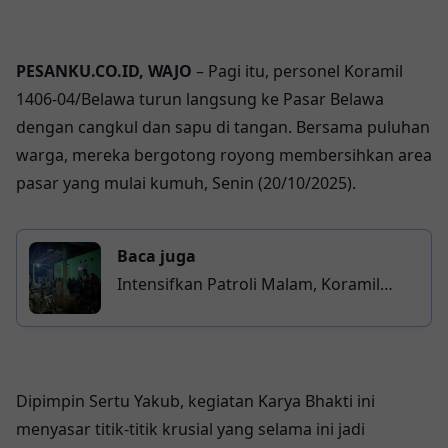
PESANKU.CO.ID, WAJO
– Pagi itu, personel Koramil
1406-04/Belawa turun langsung ke Pasar Belawa
dengan cangkul dan sapu di tangan. Bersama puluhan
warga, mereka bergotong royong membersihkan area
pasar yang mulai kumuh, Senin (20/10/2025).
Baca juga
Intensifkan Patroli Malam, Koramil
1406-07/Takkalalla Perkuat Keamanan
Wilayah
Dipimpin Sertu Yakub, kegiatan Karya Bhakti ini
menyasar titik-titik krusial yang selama ini jadi