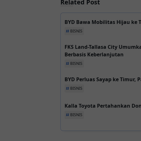
Related Post
BYD Bawa Mobilitas Hijau ke 
BISNIS
FKS Land-Tallasa City Umumk
Berbasis Keberlanjutan
BISNIS
BYD Perluas Sayap ke Timur, P
BISNIS
Kalla Toyota Pertahankan Dom
BISNIS