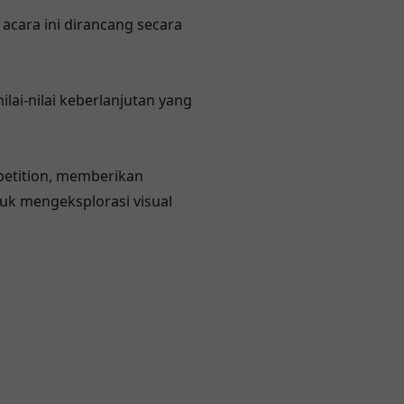
cara ini dirancang secara
lai-nilai keberlanjutan yang
petition, memberikan
uk mengeksplorasi visual