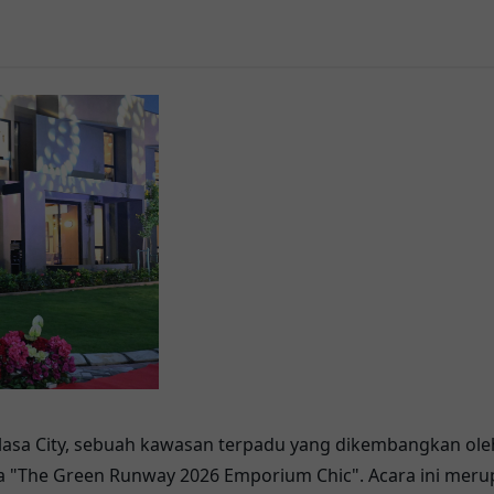
lasa City, sebuah kawasan terpadu yang dikembangkan oleh
 "The Green Runway 2026 Emporium Chic". Acara ini mer