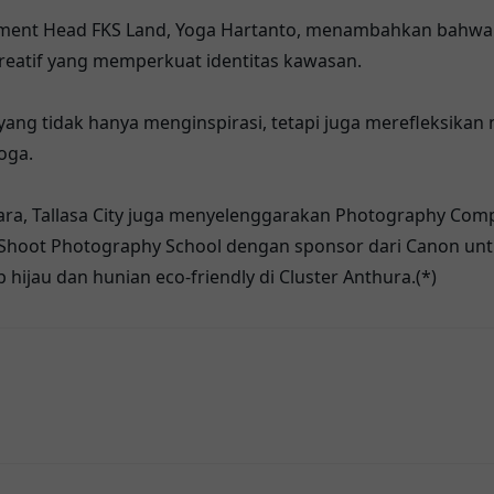
ent Head FKS Land, Yoga Hartanto, menambahkan bahwa a
reatif yang memperkuat identitas kawasan.
ng tidak hanya menginspirasi, tetapi juga merefleksikan ni
oga.
cara, Tallasa City juga menyelenggarakan Photography Com
 Shoot Photography School dengan sponsor dari Canon unt
 hijau dan hunian eco-friendly di Cluster Anthura.(*)