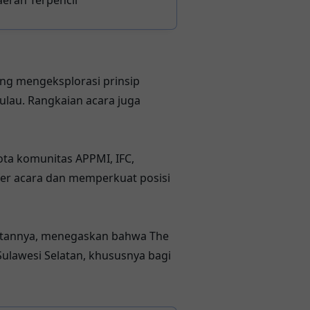
ang mengeksplorasi prinsip
ulau. Rangkaian acara juga
ta komunitas APPMI, IFC,
sfer acara dan memperkuat posisi
butannya, menegaskan bahwa The
Sulawesi Selatan, khususnya bagi