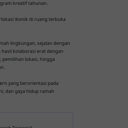
gram kreatif tahunan.
okasi ikonik di ruang terbuka
amah lingkungan, sejalan dengan
 hasil kolaborasi erat dengan
 pemilihan lokasi, hingga
an.
ern yang berorientasi pada
eni, dan gaya hidup ramah
erah Terpencil