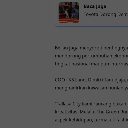
Baca juga
Toyota Dorong Demo
Beliau juga menyoroti pentingnya
mendorong pertumbuhan ekonomi kr
tingkat nasional maupun internas
COO FKS Land, Dimitri Tanudjaja
menghadirkan kawasan hunian yan
"Tallasa City kami rancang bukan
kreativitas. Melalui The Green R
aspek kehidupan, termasuk fashion