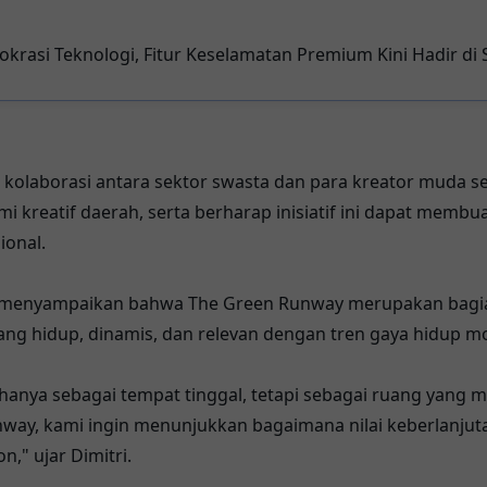
krasi Teknologi, Fitur Keselamatan Premium Kini Hadir 
 kolaborasi antara sektor swasta dan para kreator muda se
eatif daerah, serta berharap inisiatif ini dapat membuat
ional.
, menyampaikan bahwa The Green Runway merupakan bagian d
g hidup, dinamis, dan relevan dengan tren gaya hidup m
 hanya sebagai tempat tinggal, tetapi sebagai ruang yang
unway, kami ingin menunjukkan bagaimana nilai keberlanjut
," ujar Dimitri.