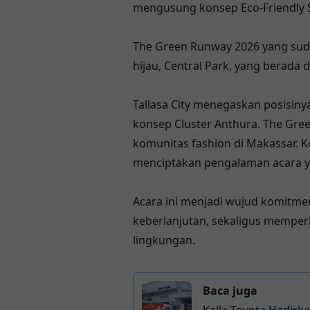
mengusung konsep Eco-Friendly S
The Green Runway 2026 yang suda
hijau, Central Park, yang berada 
Tallasa City menegaskan posisin
konsep Cluster Anthura. The Gree
komunitas fashion di Makassar. K
menciptakan pengalaman acara y
Acara ini menjadi wujud komitme
keberlanjutan, sekaligus memperk
lingkungan.
Baca juga
Kalla Toyota Hadirk