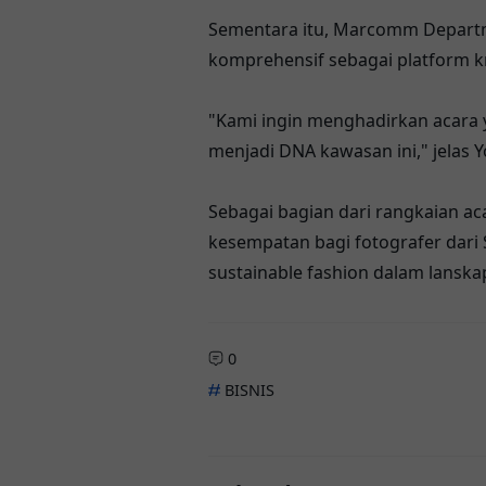
Sementara itu, Marcomm Departm
komprehensif sebagai platform k
"Kami ingin menghadirkan acara ya
menjadi DNA kawasan ini," jelas Y
Sebagai bagian dari rangkaian a
kesempatan bagi fotografer dari
sustainable fashion dalam lanskap
0
BISNIS