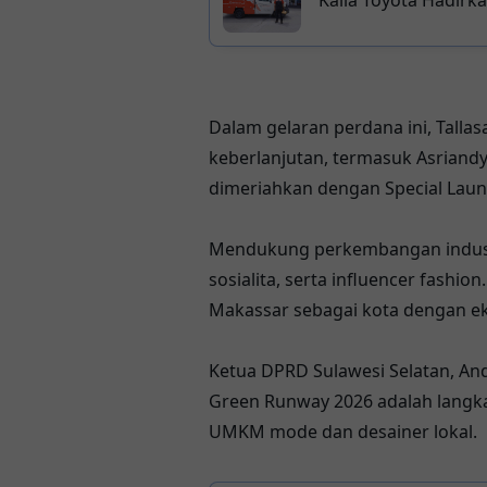
Dalam gelaran perdana ini, Talla
keberlanjutan, termasuk Asriandy
dimeriahkan dengan Special Launch
Mendukung perkembangan industri
sosialita, serta influencer fash
Makassar sebagai kota dengan e
Ketua DPRD Sulawesi Selatan, A
Green Runway 2026 adalah langkah
UMKM mode dan desainer lokal.