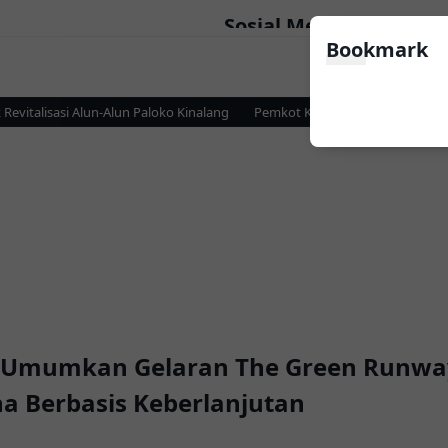
Sosial Media
Bookmark
talisasi Alun-Alun Paloko Kinalang
Pemkot Kotamobagu dan KPP Pratam
ty Umumkan Gelaran The Green Runw
a Berbasis Keberlanjutan