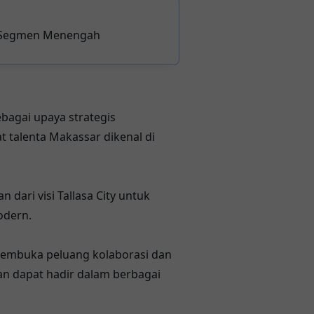
di Segmen Menengah
bagai upaya strategis
 talenta Makassar dikenal di
ari visi Tallasa City untuk
odern.
 membuka peluang kolaborasi dan
an dapat hadir dalam berbagai