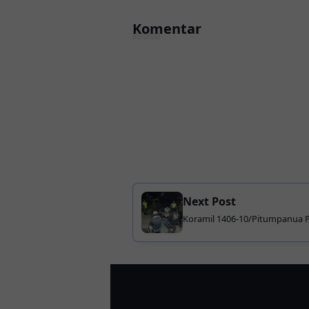
Komentar
Next Post
Koramil 1406-10/Pitumpanua Pe
Gabungan Digelar di Kecamat