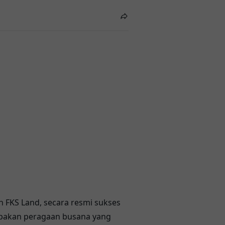
 FKS Land, secara resmi sukses
upakan peragaan busana yang