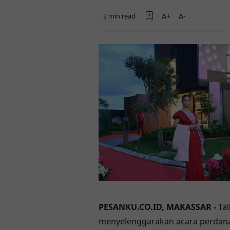
2 min read
PESANKU.CO.ID, MAKASSAR -
Tal
menyelenggarakan acara perdana