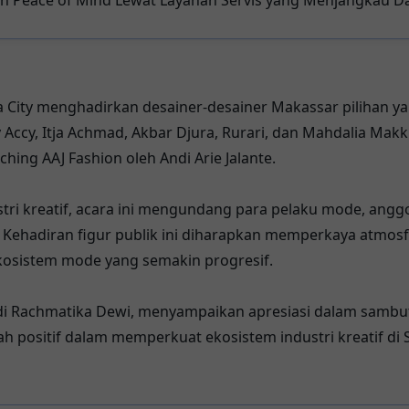
sa City menghadirkan desainer-desainer Makassar pilihan y
 Accy, Itja Achmad, Akbar Djura, Rurari, dan Mahdalia Makk
ing AAJ Fashion oleh Andi Arie Jalante.
 kreatif, acara ini mengundang para pelaku mode, anggo
ion. Kehadiran figur publik ini diharapkan memperkaya atmo
kosistem mode yang semakin progresif.
ndi Rachmatika Dewi, menyampaikan apresiasi dalam sam
 positif dalam memperkuat ekosistem industri kreatif di 