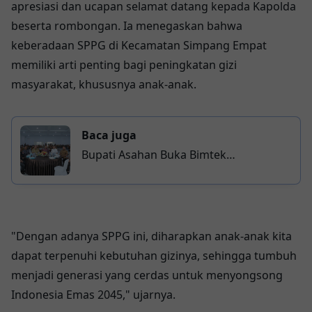
apresiasi dan ucapan selamat datang kepada Kapolda
beserta rombongan. Ia menegaskan bahwa
keberadaan SPPG di Kecamatan Simpang Empat
memiliki arti penting bagi peningkatan gizi
masyarakat, khususnya anak-anak.
Baca juga
Bupati Asahan Buka Bimtek
Kabupaten/Kota Percontohan Anti
Korupsi Tahun 2026
"Dengan adanya SPPG ini, diharapkan anak-anak kita
dapat terpenuhi kebutuhan gizinya, sehingga tumbuh
menjadi generasi yang cerdas untuk menyongsong
Indonesia Emas 2045," ujarnya.