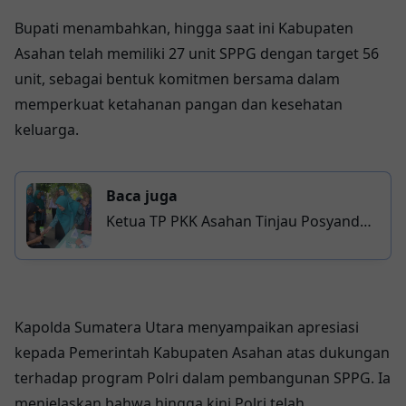
Bupati menambahkan, hingga saat ini Kabupaten
Asahan telah memiliki 27 unit SPPG dengan target 56
unit, sebagai bentuk komitmen bersama dalam
memperkuat ketahanan pangan dan kesehatan
keluarga.
Baca juga
Ketua TP PKK Asahan Tinjau Posyandu
Gelatik, Dorong Peningkatan Layanan
Terpadu untuk Masyarakat
Kapolda Sumatera Utara menyampaikan apresiasi
kepada Pemerintah Kabupaten Asahan atas dukungan
terhadap program Polri dalam pembangunan SPPG. Ia
menjelaskan bahwa hingga kini Polri telah