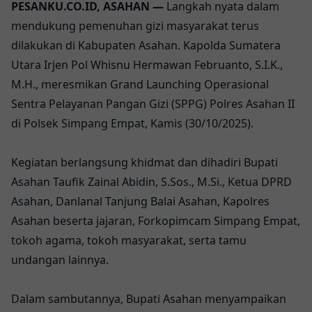
PESANKU.CO.ID, ASAHAN —
Langkah nyata dalam
mendukung pemenuhan gizi masyarakat terus
dilakukan di Kabupaten Asahan. Kapolda Sumatera
Utara Irjen Pol Whisnu Hermawan Februanto, S.I.K.,
M.H., meresmikan Grand Launching Operasional
Sentra Pelayanan Pangan Gizi (SPPG) Polres Asahan II
di Polsek Simpang Empat, Kamis (30/10/2025).
Kegiatan berlangsung khidmat dan dihadiri Bupati
Asahan Taufik Zainal Abidin, S.Sos., M.Si., Ketua DPRD
Asahan, Danlanal Tanjung Balai Asahan, Kapolres
Asahan beserta jajaran, Forkopimcam Simpang Empat,
tokoh agama, tokoh masyarakat, serta tamu
undangan lainnya.
Dalam sambutannya, Bupati Asahan menyampaikan