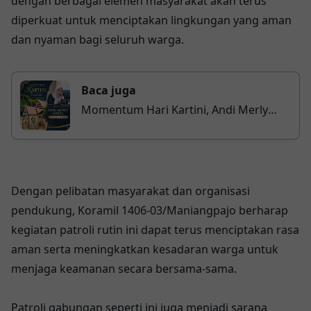
dengan berbagai elemen masyarakat akan terus
diperkuat untuk menciptakan lingkungan yang aman
dan nyaman bagi seluruh warga.
Baca juga
Momentum Hari Kartini, Andi Merly
Iswita Tekankan Pentingnya Pendidikan
dan Kemandirian Perempuan di Wajo
Dengan pelibatan masyarakat dan organisasi
pendukung, Koramil 1406-03/Maniangpajo berharap
kegiatan patroli rutin ini dapat terus menciptakan rasa
aman serta meningkatkan kesadaran warga untuk
menjaga keamanan secara bersama-sama.
Patroli gabungan seperti ini juga menjadi sarana