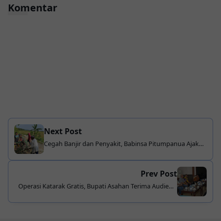
Komentar
Next Post
Cegah Banjir dan Penyakit, Babinsa Pitumpanua Ajak
Warga Bersihkan Drainase Tersumbat
Prev Post
Operasi Katarak Gratis, Bupati Asahan Terima Audiensi
Lions Club Indonesia Medan Chakra