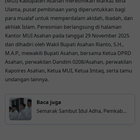
(MUI) Kabupaten Asahan meresmikan Markaz Bina
Ulama, pusat pembinaan yang diperuntukkan bagi
para mualaf untuk memperdalam akidah, ibadah, dan
akhlak Islam. Peresmian berlangsung di halaman
Kantor MUI Asahan pada tanggal 29 November 2025
dan dihadiri oleh Wakil Bupati Asahan Rianto, S.H.,
M.A.P., mewakili Bupati Asahan, bersama Ketua DPRD
Asahan, perwakilan Dandim 0208/Asahan, perwakilan
Kapolres Asahan, Ketua MUI, Ketua Imtaq, serta tamu
undangan lainnya.
Baca juga
Semarak Sambut Idul Adha, Pemkab
Asahan Lepas 100 Kendaraan Pawai
Takbiran