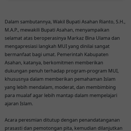
Pengabdian Prajurit Penjaga Tapal
Batas
Dalam sambutannya, Wakil Bupati Asahan Rianto, S.H.,
M.A.P., mewakili Bupati Asahan, menyampaikan
selamat atas beroperasinya Markaz Bina Ulama dan
mengapresiasi langkah MUI yang dinilai sangat
bermanfaat bagi umat. Pemerintah Kabupaten
Asahan, katanya, berkomitmen memberikan
dukungan penuh terhadap program-program MUI,
khususnya dalam memberikan pemahaman Islam
yang lebih mendalam, moderat, dan membimbing
para mualaf agar lebih mantap dalam mempelajari
ajaran Islam.
Acara peresmian ditutup dengan penandatanganan
prasasti dan pemotongan pita, kemudian dilanjutkan