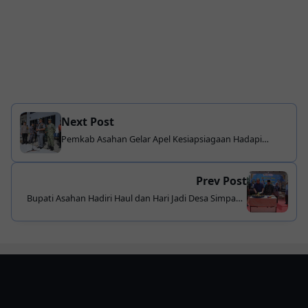
Next Post
Pemkab Asahan Gelar Apel Kesiapsiagaan Hadapi
Ancaman Bencana
Prev Post
Bupati Asahan Hadiri Haul dan Hari Jadi Desa Simpang
Empat ke-2