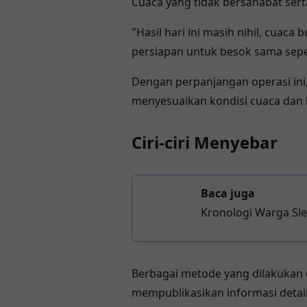
Cuaca yang tidak bersahabat sert
"Hasil hari ini masih nihil, cuac
persiapan untuk besok sama sepe
Dengan perpanjangan operasi ini
menyesuaikan kondisi cuaca dan 
Ciri-ciri Menyebar
Baca juga
Kronologi Warga Sle
Berbagai metode yang dilakukan 
mempublikasikan informasi detai