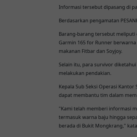
Informasi tersebut dipasang di
Berdasarkan pengamatan PESANKU.
Barang-barang tersebut meliputi 
Garmin 165 for Runner berwarna p
makanan Fitbar dan Soyjoy.
Selain itu, para survivor diket
melakukan pendakian.
Kepala Sub Seksi Operasi Kantor
dapat membantu tim dalam memp
"Kami telah memberi informasi m
termasuk warna baju hingga sepa
berada di Bukit Mongkrang," kata