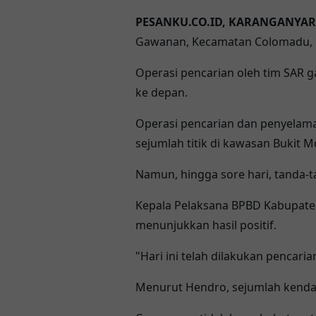
PESANKU.CO.ID, KARANGANYAR 
Gawanan, Kecamatan Colomadu, K
Operasi pencarian oleh tim SAR 
ke depan.
Operasi pencarian dan penyelama
sejumlah titik di kawasan Bukit 
Namun, hingga sore hari, tanda-
Kepala Pelaksana BPBD Kabupaten
menunjukkan hasil positif.
"Hari ini telah dilakukan pencari
Menurut Hendro, sejumlah kenda