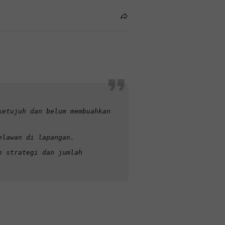
ketujuh dan belum membuahkan
elawan di lapangan.
n strategi dan jumlah