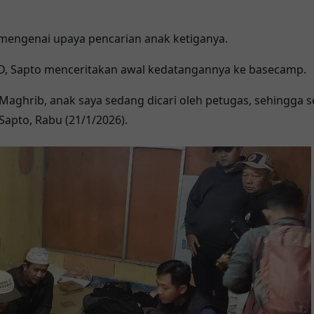
g mengenai upaya pencarian anak ketiganya.
D, Sapto menceritakan awal kedatangannya ke basecamp.
aghrib, anak saya sedang dicari oleh petugas, sehingga s
 Sapto, Rabu (21/1/2026).