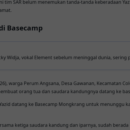
 ini tim SAR belum menemukan tanda-tanda keberadaan Ya
amat.
di Basecamp
cky Widja, vokal Element sebelum meninggal dunia, sering
 (26), warga Perum Angsana, Desa Gawanan, Kecamatan Co
membuat orang tua dan saudara kandungnya datang ke b
 Yazid datang ke Basecamp Mongkrang untuk menunggu k
bersama ketiga saudara kandung dan iparnya, sudah berada