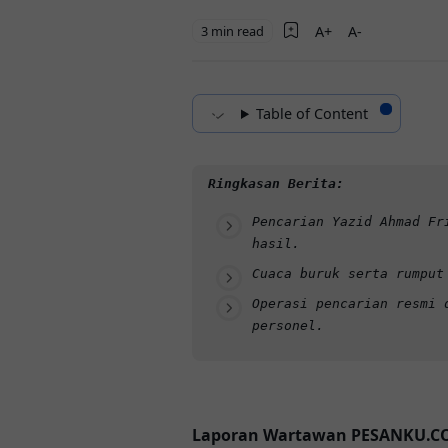
3 min read
Table of Content
Ringkasan Berita:
Pencarian Yazid Ahmad Fr
hasil.
Cuaca buruk serta rumput
Operasi pencarian resmi 
personel.
Laporan Wartawan PESANKU.CO