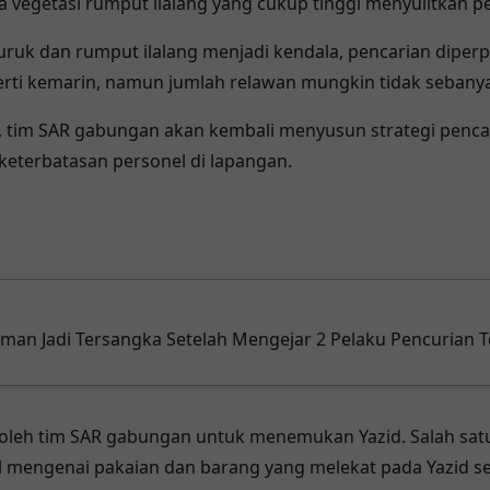
a vegetasi rumput ilalang yang cukup tinggi menyulitkan p
a buruk dan rumput ilalang menjadi kendala, pencarian diper
rti kemarin, namun jumlah relawan mungkin tidak sebany
, tim SAR gabungan akan kembali menyusun strategi pencar
keterbatasan personel di lapangan.
man Jadi Tersangka Setelah Mengejar 2 Pelaku Pencurian T
oleh tim SAR gabungan untuk menemukan Yazid. Salah satu
l mengenai pakaian dan barang yang melekat pada Yazid se