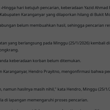
-
Hingga hari ketujuh pencarian, keberadaan Yazid Ahmad F
abupaten Karanganyar yang dilaporkan hilang di Bukit Mo
gabungan belum membuahkan hasil, sehingga pencarian res
tan yang berlangsung pada Minggu (25/1/2026) kembali d
Mongkrang.
tanda keberadaan korban belum ditemukan.
 Karanganyar, Hendro Prayitno, mengonfirmasi bahwa pen
an, namun hasilnya masih nihil," kata Hendro, Minggu (25/1/
la di lapangan memengaruhi proses pencarian.