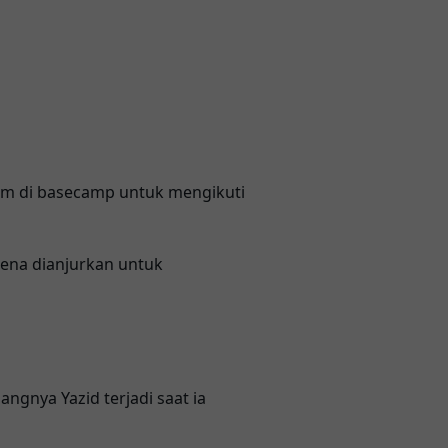
am di basecamp untuk mengikuti
arena dianjurkan untuk
ngnya Yazid terjadi saat ia