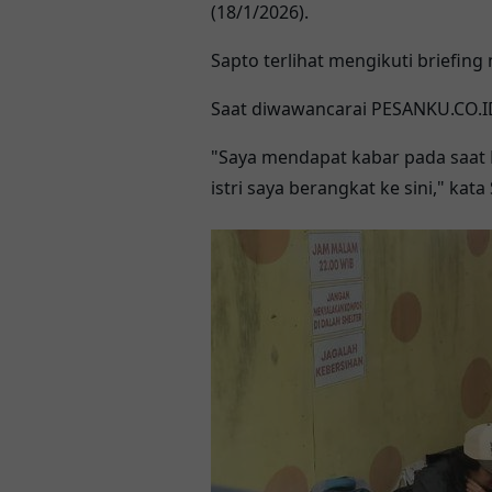
(18/1/2026).
Sapto terlihat mengikuti briefin
Saat diwawancarai PESANKU.CO.I
"Saya mendapat kabar pada saat M
istri saya berangkat ke sini," kata