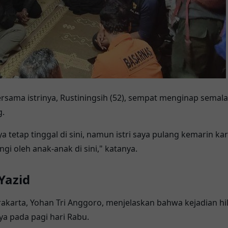
ama istrinya, Rustiningsih (52), sempat menginap semal
g.
a tetap tinggal di sini, namun istri saya pulang kemarin k
ngi oleh anak-anak di sini," katanya.
Yazid
karta, Yohan Tri Anggoro, menjelaskan bahwa kejadian hila
 pada pagi hari Rabu.