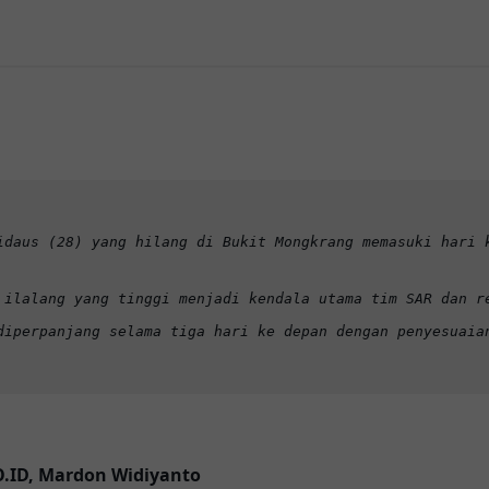
idaus (28) yang hilang di Bukit Mongkrang memasuki hari 
 ilalang yang tinggi menjadi kendala utama tim SAR dan r
diperpanjang selama tiga hari ke depan dengan penyesuaia
.ID, Mardon Widiyanto