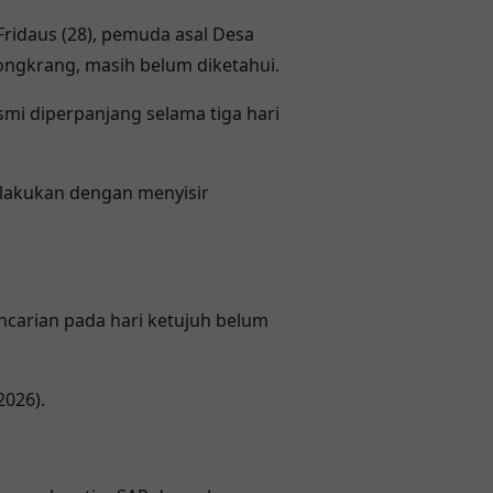
ridaus (28), pemuda asal Desa
ngkrang, masih belum diketahui.
mi diperpanjang selama tiga hari
ilakukan dengan menyisir
carian pada hari ketujuh belum
2026).