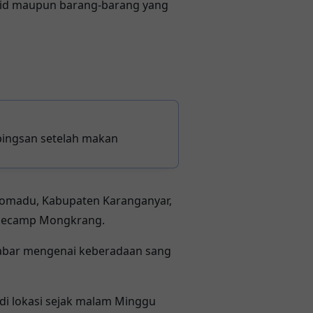
zid maupun barang-barang yang
 pingsan setelah makan
lomadu, Kabupaten Karanganyar,
asecamp Mongkrang.
abar mengenai keberadaan sang
 di lokasi sejak malam Minggu