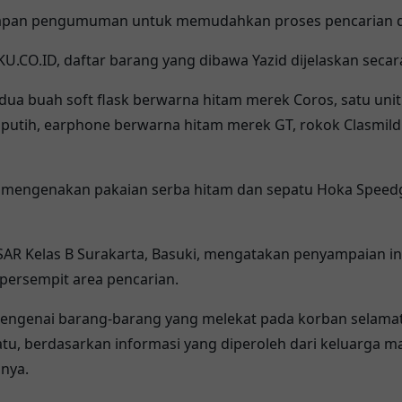
 papan pengumuman untuk memudahkan proses pencarian d
CO.ID, daftar barang yang dibawa Yazid dijelaskan secar
dua buah soft flask berwarna hitam merek Coros, satu unit
utih, earphone berwarna hitam merek GT, rokok Clasmild y
ahui mengenakan pakaian serba hitam dan sepatu Hoka Spee
 SAR Kelas B Surakarta, Basuki, mengatakan penyampaian i
ersempit area pencarian.
engenai barang-barang yang melekat pada korban selamat,
tu, berdasarkan informasi yang diperoleh dari keluarga
nya.