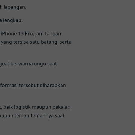
i lapangan.
a lengkap.
 iPhone 13 Pro, jam tangan
ang tersisa satu batang, serta
dgoat berwarna ungu saat
nformasi tersebut diharapkan
 baik logistik maupun pakaian,
 maupun teman-temannya saat