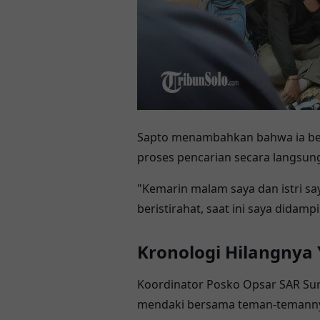
Sapto menambahkan bahwa ia bers
proses pencarian secara langsun
"Kemarin malam saya dan istri say
beristirahat, saat ini saya didampi
Kronologi Hilangnya 
Koordinator Posko Opsar SAR Sura
mendaki bersama teman-temannya