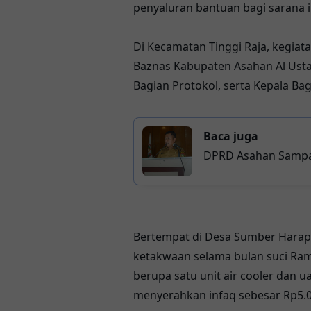
penyaluran bantuan bagi sarana
Di Kecamatan Tinggi Raja, kegiata
Baznas Kabupaten Asahan Al Ustad
Bagian Protokol, serta Kepala B
Baca juga
DPRD Asahan Sampai
Bertempat di Desa Sumber Hara
ketakwaan selama bulan suci Ra
berupa satu unit air cooler dan u
menyerahkan infaq sebesar Rp5.0