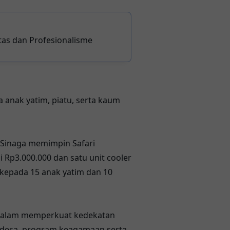
tas dan Profesionalisme
anak yatim, piatu, serta kaum
n Sinaga memimpin Safari
i Rp3.000.000 dan satu unit cooler
kepada 15 anak yatim dan 10
 dalam memperkuat kedekatan
n desa, program keagamaan serta