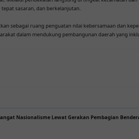
, tepat sasaran, dan berkelanjutan.
 sebagai ruang penguatan nilai kebersamaan dan kepedul
syarakat dalam mendukung pembangunan daerah yang inklus
angat Nasionalisme Lewat Gerakan Pembagian Bender