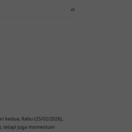
i kedua, Rabu (25/02/2026),
i, tetapi juga momentum