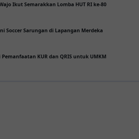
Wajo Ikut Semarakkan Lomba HUT RI ke-80
ni Soccer Sarungan di Lapangan Merdeka
si Pemanfaatan KUR dan QRIS untuk UMKM