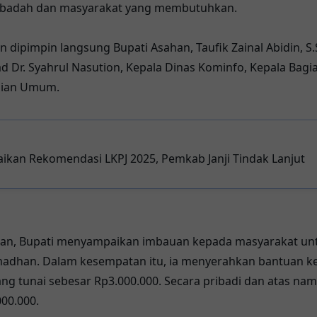
 ibadah dan masyarakat yang membutuhkan.
n dipimpin langsung Bupati Asahan, Taufik Zainal Abidin, S.
 Dr. Syahrul Nasution, Kepala Dinas Kominfo, Kepala Bagia
agian Umum.
kan Rekomendasi LKPJ 2025, Pemkab Janji Tindak Lanjut
pan, Bupati menyampaikan imbauan kepada masyarakat un
madhan. Dalam kesempatan itu, ia menyerahkan bantuan k
ang tunai sebesar Rp3.000.000. Secara pribadi dan atas nam
00.000.