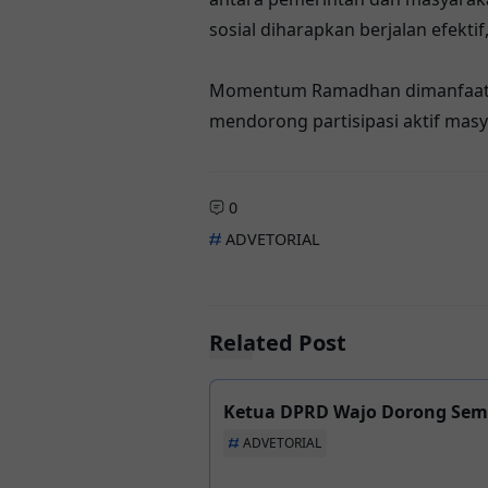
sosial diharapkan berjalan efektif
Momentum Ramadhan dimanfaatkan
mendorong partisipasi aktif ma
0
ADVETORIAL
Related Post
Ketua DPRD Wajo Dorong Sem
ADVETORIAL