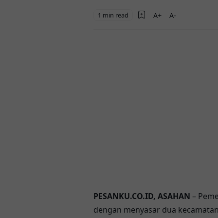
1 min read
PESANKU.CO.ID, ASAHAN
– Peme
dengan menyasar dua kecamatan b