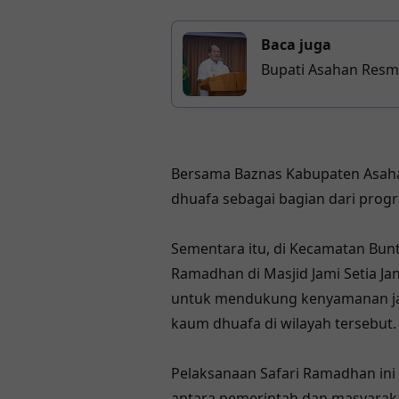
Baca juga
Bupati Asahan Resmi
Bersama Baznas Kabupaten Asahan
dhuafa sebagai bagian dari pro
Sementara itu, di Kecamatan Bun
Ramadhan di Masjid Jami Setia Jan
untuk mendukung kenyamanan jama
kaum dhuafa di wilayah tersebut.
Pelaksanaan Safari Ramadhan in
antara pemerintah dan masyaraka