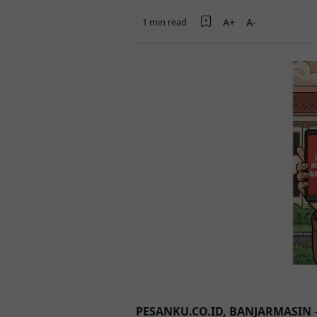
1 min read
PESANKU.CO.ID, BANJARMASIN