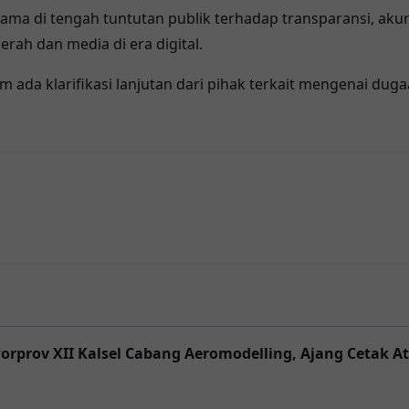
tama di tengah tuntutan publik terhadap transparansi, akun
rah dan media di era digital.
elum ada klarifikasi lanjutan dari pihak terkait mengenai 
rprov XII Kalsel Cabang Aeromodelling, Ajang Cetak At