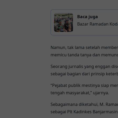
Baca juga
Bazar Ramadan Koda
Lebaran
Namun, tak lama setelah memberi
memicu tanda tanya dan memuncul
Seorang jurnalis yang enggan di
sebagai bagian dari prinsip kete
“Pejabat publik mestinya siap me
tengah masyarakat,” ujarnya.
Sebagaimana diketahui, M. Rama
sebagai Plt Kadinkes Banjarmasin