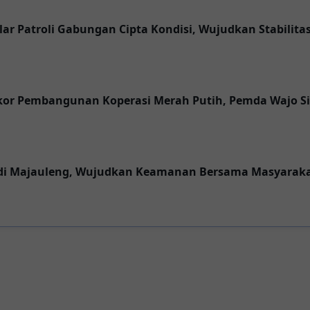
lar Patroli Gabungan Cipta Kondisi, Wujudkan Stabilit
kor Pembangunan Koperasi Merah Putih, Pemda Wajo S
 di Majauleng, Wujudkan Keamanan Bersama Masyarak