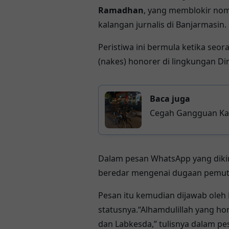
Ramadhan
, yang memblokir nom
kalangan jurnalis di
Banjarmasin
.
Peristiwa ini bermula ketika se
(nakes) honorer di lingkungan
Di
Baca juga
Cegah Gangguan Kam
Dalam pesan WhatsApp yang dikir
beredar mengenai dugaan pemutu
Pesan itu kemudian dijawab oleh
statusnya.“Alhamdulillah yang 
dan Labkesda,” tulisnya dalam pe