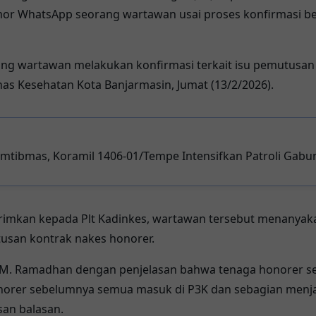
or WhatsApp seorang wartawan usai proses konfirmasi ber
orang wartawan melakukan konfirmasi terkait isu pemutusa
nas Kesehatan Kota Banjarmasin
, Jumat (13/2/2026).
tibmas, Koramil 1406-01/Tempe Intensifkan Patroli Gab
imkan kepada Plt Kadinkes, wartawan tersebut menanyakan 
san kontrak nakes honorer.
 M. Ramadhan dengan penjelasan bahwa tenaga honorer se
honorer sebelumnya semua masuk di P3K dan sebagian men
san balasan.