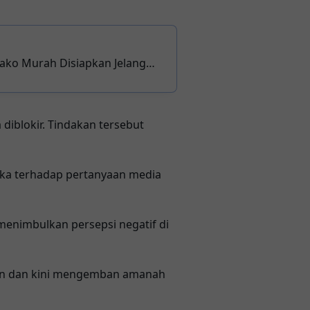
ko Murah Disiapkan Jelang
iblokir. Tindakan tersebut
uka terhadap pertanyaan media
 menimbulkan persepsi negatif di
tan dan kini mengemban amanah