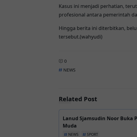
Kasus ini menjadi perhatian, teru
profesional antara pemerintah dae
Hingga berita ini diterbitkan, b
tersebut.(wahyudi)
0
NEWS
Related Post
Lanud Sjamsudin Noor Buka Po
Muda
NEWS
SPORT