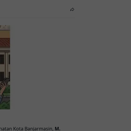
ehatan Kota Banjarmasin,
M.