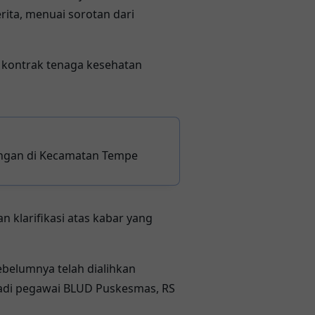
ita, menuai sorotan dari
n kontrak tenaga kesehatan
ungan di Kecamatan Tempe
klarifikasi atas kabar yang
belumnya telah dialihkan
jadi pegawai BLUD Puskesmas, RS