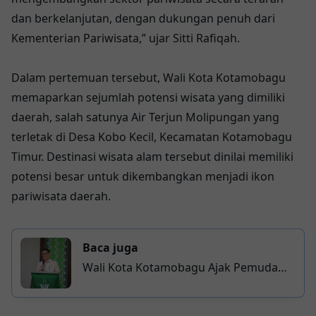
dan berkelanjutan, dengan dukungan penuh dari
Kementerian Pariwisata,” ujar Sitti Rafiqah.
Dalam pertemuan tersebut, Wali Kota Kotamobagu
memaparkan sejumlah potensi wisata yang dimiliki
daerah, salah satunya Air Terjun Molipungan yang
terletak di Desa Kobo Kecil, Kecamatan Kotamobagu
Timur. Destinasi wisata alam tersebut dinilai memiliki
potensi besar untuk dikembangkan menjadi ikon
pariwisata daerah.
Baca juga
Wali Kota Kotamobagu Ajak Pemuda
Muhammadiyah Jadi Kader Negarawan
yang Memajukan Umat dan