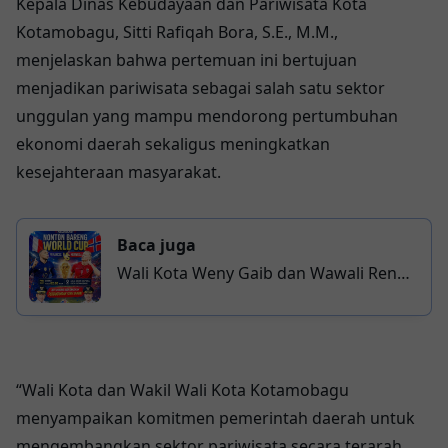
Kepala Dinas Kebudayaan dan Pariwisata Kota
Kotamobagu, Sitti Rafiqah Bora, S.E., M.M.,
menjelaskan bahwa pertemuan ini bertujuan
menjadikan pariwisata sebagai salah satu sektor
unggulan yang mampu mendorong pertumbuhan
ekonomi daerah sekaligus meningkatkan
kesejahteraan masyarakat.
Baca juga
Wali Kota Weny Gaib dan Wawali Rendy
Ajak Warga Nobar Piala Dunia 2026,
UMKM Kotamobagu Ikut Bergeliat
“Wali Kota dan Wakil Wali Kota Kotamobagu
menyampaikan komitmen pemerintah daerah untuk
mengembangkan sektor pariwisata secara terarah