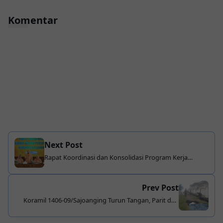
Komentar
Next Post
Rapat Koordinasi dan Konsolidasi Program Kerja
Dharma Wanita Persatuan Kabupaten Asahan Tahun
2026
Prev Post
Koramil 1406-09/Sajoanging Turun Tangan, Parit dan
Lingkungan Masjid Nurul Iman Dibersihkan Bersama
Warga