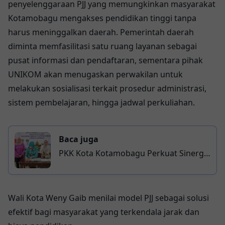
penyelenggaraan PJJ yang memungkinkan masyarakat
Kotamobagu mengakses pendidikan tinggi tanpa
harus meninggalkan daerah. Pemerintah daerah
diminta memfasilitasi satu ruang layanan sebagai
pusat informasi dan pendaftaran, sementara pihak
UNIKOM akan menugaskan perwakilan untuk
melakukan sosialisasi terkait prosedur administrasi,
sistem pembelajaran, hingga jadwal perkuliahan.
Baca juga
PKK Kota Kotamobagu Perkuat Sinergi
Organisasi Perempuan untuk Cegah
Kekerasan terhadap Perempuan dan
Anak
Wali Kota Weny Gaib menilai model PJJ sebagai solusi
efektif bagi masyarakat yang terkendala jarak dan