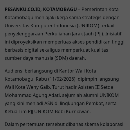
PESANKU.CO.ID, KOTAMOBAGU
– Pemerintah Kota
Kotamobagu menjajaki kerja sama strategis dengan
Universitas Komputer Indonesia (UNIKOM) terkait
penyelenggaraan Perkuliahan Jarak Jauh (PJJ). Inisiatif
ini diproyeksikan memperluas akses pendidikan tinggi
berbasis digital sekaligus memperkuat kualitas
sumber daya manusia (SDM) daerah.
Audiensi berlangsung di Kantor Wali Kota
Kotamobagu, Rabu (11/02/2026), dipimpin langsung
Wali Kota Weny Gaib. Turut hadir Asisten III Setda
Mohammad Agung Adati, sejumlah alumni UNIKOM
yang kini menjadi ASN di lingkungan Pemkot, serta
Ketua Tim PJJ UNIKOM Bobi Kurniawan.
Dalam pertemuan tersebut dibahas skema kolaborasi