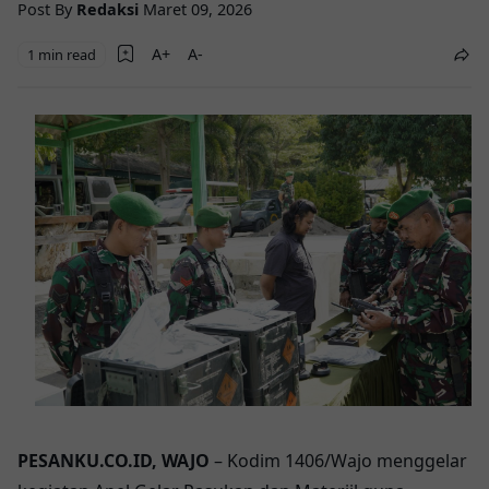
Post By
Redaksi
Maret 09, 2026
1 min read
PESANKU.CO.ID, WAJO
– Kodim 1406/Wajo menggelar