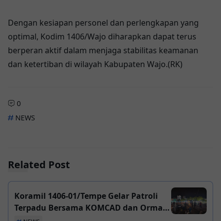
Dengan kesiapan personel dan perlengkapan yang
optimal, Kodim 1406/Wajo diharapkan dapat terus
berperan aktif dalam menjaga stabilitas keamanan
dan ketertiban di wilayah Kabupaten Wajo.(RK)
0
NEWS
Related Post
Koramil 1406-01/Tempe Gelar Patroli
Terpadu Bersama KOMCAD dan Ormas,
Perkuat Stabilitas Wilayah