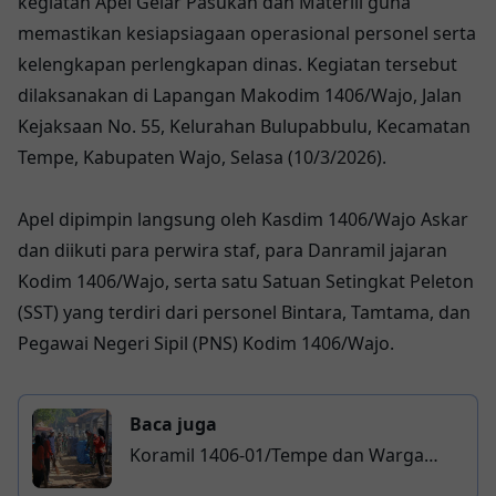
kegiatan Apel Gelar Pasukan dan Materiil guna
memastikan kesiapsiagaan operasional personel serta
kelengkapan perlengkapan dinas. Kegiatan tersebut
dilaksanakan di Lapangan Makodim 1406/Wajo, Jalan
Kejaksaan No. 55, Kelurahan Bulupabbulu, Kecamatan
Tempe, Kabupaten Wajo, Selasa (10/3/2026).
Apel dipimpin langsung oleh Kasdim 1406/Wajo Askar
dan diikuti para perwira staf, para Danramil jajaran
Kodim 1406/Wajo, serta satu Satuan Setingkat Peleton
(SST) yang terdiri dari personel Bintara, Tamtama, dan
Pegawai Negeri Sipil (PNS) Kodim 1406/Wajo.
Baca juga
Koramil 1406-01/Tempe dan Warga
Gotong Royong Bersihkan Selokan,