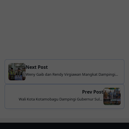
Next Post
Weny Gaib dan Rendy Virgiawan Mangkat Dampingi
Safari Ramadan Gubernur Sulut di Kotamobagu
Prev Post
Wali Kota Kotamobagu Dampingi Gubernur Sulut
Kunker ke SMA Negeri 3