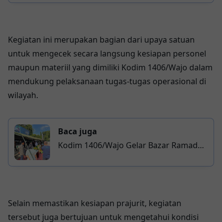
Cegah Genangan di Siengkang
Kegiatan ini merupakan bagian dari upaya satuan
untuk mengecek secara langsung kesiapan personel
maupun materiil yang dimiliki Kodim 1406/Wajo dalam
mendukung pelaksanaan tugas-tugas operasional di
wilayah.
Baca juga
Kodim 1406/Wajo Gelar Bazar Ramadan
TNI Serentak Sambut Idul Fitri 1447 H
Selain memastikan kesiapan prajurit, kegiatan
tersebut juga bertujuan untuk mengetahui kondisi