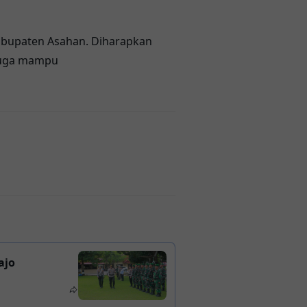
-Kabupaten Asahan. Diharapkan
 juga mampu
ajo