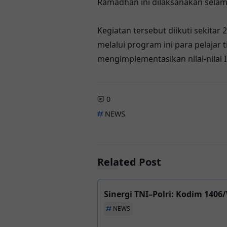
Ramadhan ini dilaksanakan selama
Kegiatan tersebut diikuti sekita
melalui program ini para pelaja
mengimplementasikan nilai-nilai 
0
NEWS
Related Post
Sinergi TNI–Polri: Kodim 1406
NEWS