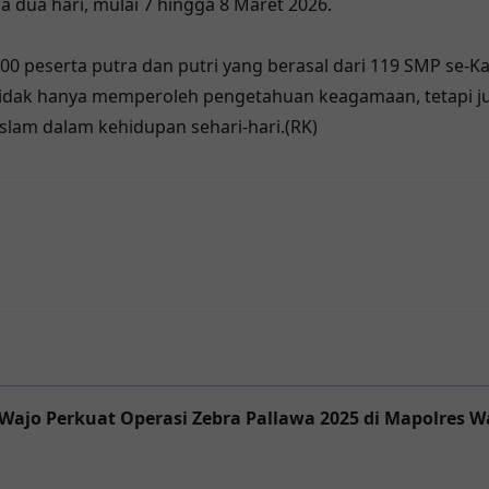
 dua hari, mulai 7 hingga 8 Maret 2026.
r 200 peserta putra dan putri yang berasal dari 119 SMP se
r tidak hanya memperoleh pengetahuan keagamaan, tetapi
Islam dalam kehidupan sehari-hari.(RK)
/Wajo Perkuat Operasi Zebra Pallawa 2025 di Mapolres W