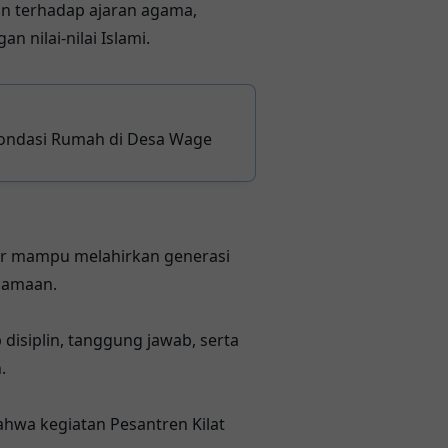
n terhadap ajaran agama,
 nilai-nilai Islami.
ondasi Rumah di Desa Wage
ar mampu melahirkan generasi
agamaan.
 disiplin, tanggung jawab, serta
.
hwa kegiatan Pesantren Kilat