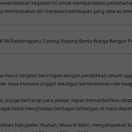
 memanfaatkan kegiatan ini untuk memperdalam pemahama
ta membiasakan diri menjalani kehidupan yang selaras dengan
06-08/Sabbangparu Gotong Royong Bantu Warga Bangun P
ma harus berjalan beriringan dengan pendidikan umum ag
ber daya manusia unggul sekaligus berlandaskan nilai ke
ini, ia juga berharap para pelajar dapat menumbuhkan sikap
bagai bekal menghadapi berbagai tantangan di masa depan
didikan Kabupaten Asahan, Musa Al Bakri, menyampaikan ba