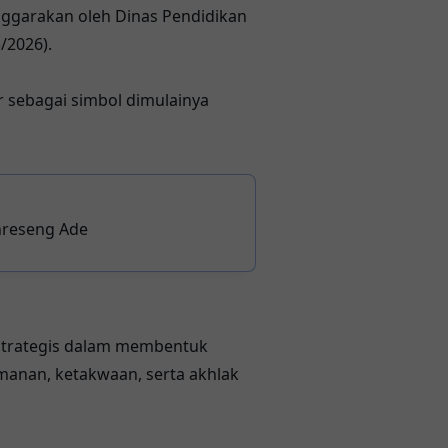
nggarakan oleh Dinas Pendidikan
/2026).
 sebagai simbol dimulainya
nreseng Ade
strategis dalam membentuk
eimanan, ketakwaan, serta akhlak