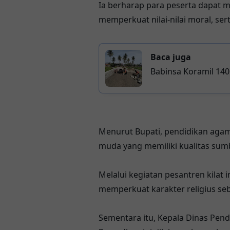
Ia berharap para peserta dapat
memperkuat nilai-nilai moral, ser
Baca juga
Babinsa Koramil 14
Menurut Bupati, pendidikan aga
muda yang memiliki kualitas sum
Melalui kegiatan pesantren kilat 
memperkuat karakter religius se
Sementara itu, Kepala Dinas Pen