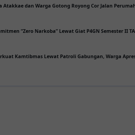
nsa Atakkae dan Warga Gotong Royong Cor Jalan Peruma
mitmen “Zero Narkoba” Lewat Giat P4GN Semester II TA
erkuat Kamtibmas Lewat Patroli Gabungan, Warga Apres