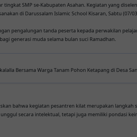
r tingkat SMP se-Kabupaten Asahan. Kegiatan yang disele
anakan di Darussalam Islamic School Kisaran, Sabtu (07/03
gan pengalungan tanda peserta kepada perwakilan pelajar
agi generasi muda selama bulan suci Ramadhan.
kkalalla Bersama Warga Tanam Pohon Ketapang di Desa Sa
skan bahwa kegiatan pesantren kilat merupakan langkah 
 unggul secara intelektual, tetapi juga memiliki pondasi k