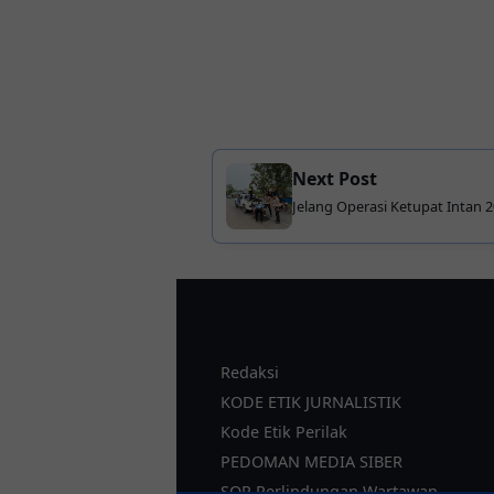
Next Post
Jelang Operasi Ketupat Intan 2
Perbaiki Jalan Berlubang
Redaksi
KODE ETIK JURNALISTIK
Kode Etik Perilak
PEDOMAN MEDIA SIBER
SOP Perlindungan Wartawan