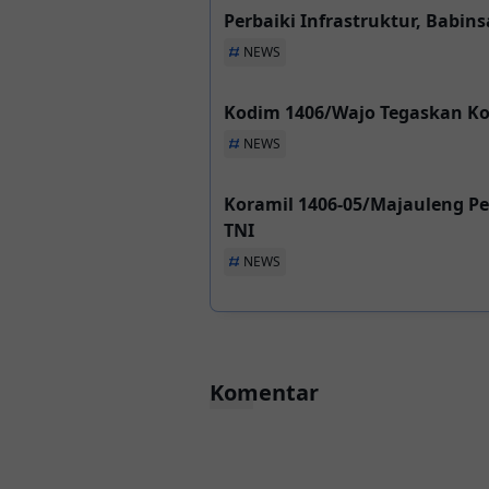
Perbaiki Infrastruktur, Babi
NEWS
Kodim 1406/Wajo Tegaskan Ko
NEWS
Koramil 1406-05/Majauleng P
TNI
NEWS
Komentar