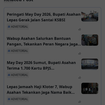
Peringati May Day 2026, Bupati Asahan
Lepas Gerak Jalan Santai KSBSI
ADVETORIAL
Wabup Asahan Salurkan Bantuan
Pangan, Tekankan Peran Negara Jaga
Stabilitas Ekonomi Warga
ADVETORIAL
May Day 2026 Sumut, Bupati Asahan
Terima 1.700 Kartu BPJS
Ketenagakerjaan
ADVETORIAL
Lepas Jamaah Haji Kloter 7, Wabup
Asahan Tekankan Jaga Nama Baik
Daerah di Tanah Suci
ADVETORIAL