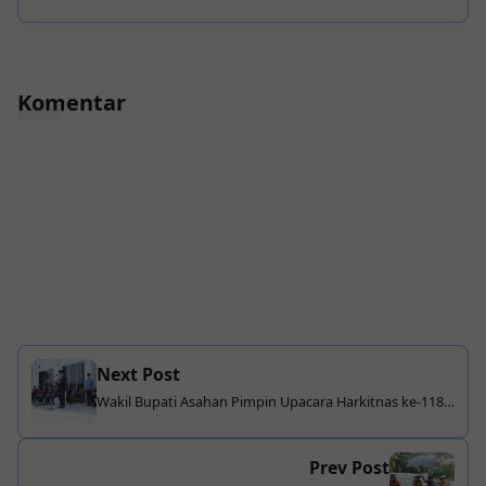
Komentar
Next Post
Wakil Bupati Asahan Pimpin Upacara Harkitnas ke-118,
Tegaskan Pentingnya Menjaga Generasi Bangsa
Prev Post