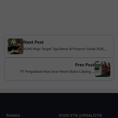
Next Post
KONI Wajo Target Tiga Besar di Porprov Sulsel 2026,
Dorong Pembenahan Venue Sesuai Standar Nasional
Prev Post
PT Pergadaian Mas Sinar Resmi Buka Cabang di
Kotamobagu, Diharapkan Dorong Ekonomi Daerah
Redaksi
KODE ETIK JURNALISTIK