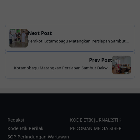
Next Post
Pemkot Kotamobagu Matangkan Persiapan Sambut
Ustaz Abdul Somad di Masjid Agung Baitul Makmur
Prev Post
Kotamobagu Matangkan Persiapan Sambut Dakwah
Ustadz Abdul Somad di Masjid Agung Baitul Makmur
Redaksi
KODE ETIK JURNALISTIK
Kode Etik Perilak
PEDOMAN MEDIA SIBER
SOP Perlindungan Wartawan