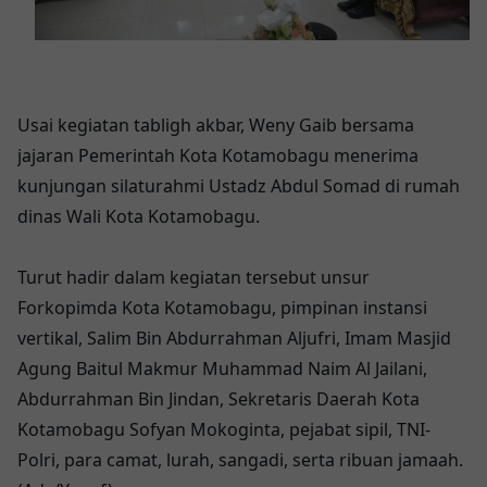
Usai kegiatan tabligh akbar, Weny Gaib bersama
jajaran Pemerintah Kota Kotamobagu menerima
kunjungan silaturahmi Ustadz Abdul Somad di rumah
dinas Wali Kota Kotamobagu.
Turut hadir dalam kegiatan tersebut unsur
Forkopimda Kota Kotamobagu, pimpinan instansi
vertikal, Salim Bin Abdurrahman Aljufri, Imam Masjid
Agung Baitul Makmur Muhammad Naim Al Jailani,
Abdurrahman Bin Jindan, Sekretaris Daerah Kota
Kotamobagu Sofyan Mokoginta, pejabat sipil, TNI-
Polri, para camat, lurah, sangadi, serta ribuan jamaah.