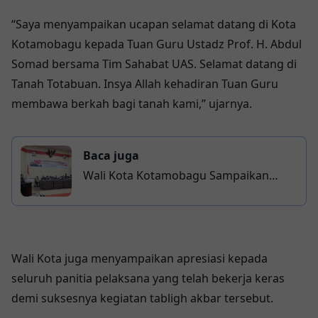
“Saya menyampaikan ucapan selamat datang di Kota
Kotamobagu kepada Tuan Guru Ustadz Prof. H. Abdul
Somad bersama Tim Sahabat UAS. Selamat datang di
Tanah Totabuan. Insya Allah kehadiran Tuan Guru
membawa berkah bagi tanah kami,” ujarnya.
Baca juga
Wali Kota Kotamobagu Sampaikan
Ranperda Pertanggungjawaban APBD
2025, Tegaskan Komitmen Tata Kelola
Keuangan Transparan
Wali Kota juga menyampaikan apresiasi kepada
seluruh panitia pelaksana yang telah bekerja keras
demi suksesnya kegiatan tabligh akbar tersebut.