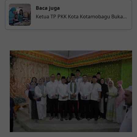
Baca juga
Ketua TP PKK Kota Kotamobagu Buka
Lomba Cipta Menu Rangkaian HKG PKK
ke-54