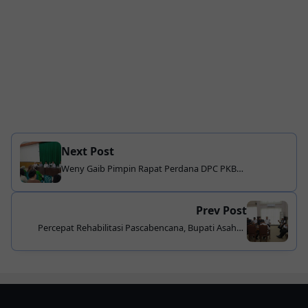
Next Post
Weny Gaib Pimpin Rapat Perdana DPC PKB
Kotamobagu, Tegaskan Soliditas Kader dan Persiapan
HUT ke-28 PKB
Prev Post
Percepat Rehabilitasi Pascabencana, Bupati Asahan
Serahkan Bantuan Keuangan Rp30 Miliar untuk
Kabupaten Bireuen