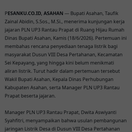
P
ESANKU.CO.ID, ASAHAN
— Bupati Asahan, Taufik
Zainal Abidin, S.Sos., M.Si., menerima kunjungan kerja
jajaran PLN UP3 Rantau Prapat di Ruang Hijau Rumah
Dinas Bupati Asahan, Kamis (18/6/2026). Pertemuan ini
membahas rencana penyediaan tenaga listrik bagi
masyarakat Dusun VIII Desa Pertahanan, Kecamatan
Sei Kepayang, yang hingga kini belum menikmati
aliran listrik. Turut hadir dalam pertemuan tersebut
Wakil Bupati Asahan, Kepala Dinas Perhubungan
Kabupaten Asahan, serta Manager PLN UP3 Rantau
Prapat beserta jajaran.
Manager PLN UP3 Rantau Prapat, Dwita Aswiyanti
Syahfitri, menyampaikan bahwa usulan pembangunan
jaringan Listrik Desa di Dusun VIII Desa Pertahanan