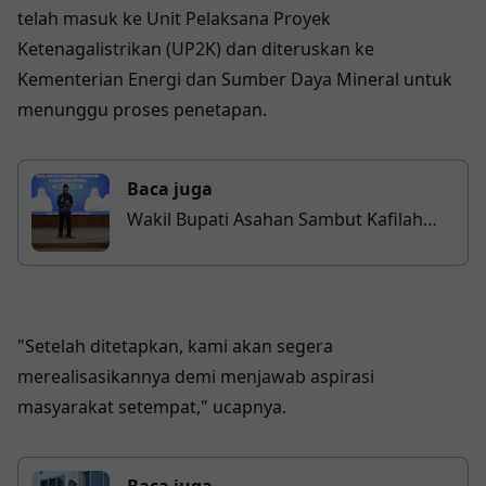
telah masuk ke Unit Pelaksana Proyek
Ketenagalistrikan (UP2K) dan diteruskan ke
Kementerian Energi dan Sumber Daya Mineral untuk
menunggu proses penetapan.
Baca juga
Wakil Bupati Asahan Sambut Kafilah
MTQ, Apresiasi Prestasi Juara Umum V
Tingkat Sumut
"Setelah ditetapkan, kami akan segera
merealisasikannya demi menjawab aspirasi
masyarakat setempat," ucapnya.