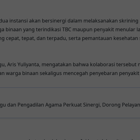
edua instansi akan bersinergi dalam melaksanakan skrinin
a binaan yang terindikasi TBC maupun penyakit menular lai
cepat, tepat, dan terpadu, serta pemantauan kesehatan 
gu, Aris Yuliyanta, mengatakan bahwa kolaborasi tersebu
n warga binaan sekaligus mencegah penyebaran penyakit d
gu dan Pengadilan Agama Perkuat Sinergi, Dorong Pelayan
mal