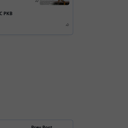
C PKB
Prev Post