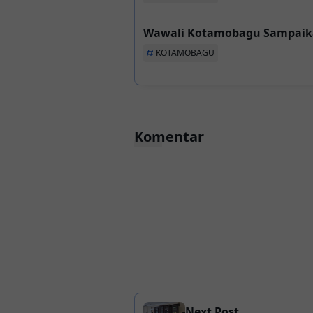
Wawali Kotamobagu Sampaikan
KOTAMOBAGU
Komentar
Next Post