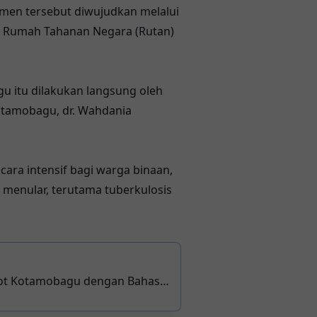
men tersebut diwujudkan melalui
 Rumah Tahanan Negara (Rutan)
u itu dilakukan langsung oleh
Kotamobagu, dr. Wahdania
ara intensif bagi warga binaan,
 menular, terutama tuberkulosis
mkot Kotamobagu dengan Bahasa