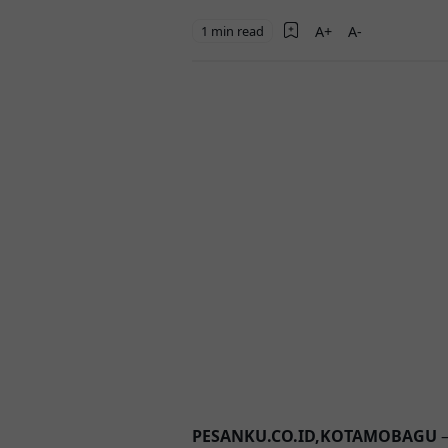
1 min read
PESANKU.CO.ID,KOTAMOBAGU
–