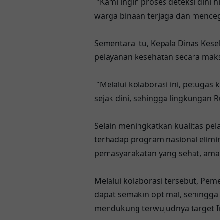
"Kami ingin proses deteksi dini 
warga binaan terjaga dan mencega
Sementara itu, Kepala Dinas Ke
pelayanan kesehatan secara maksi
"Melalui kolaborasi ini, petugas
sejak dini, sehingga lingkungan 
Selain meningkatkan kualitas pel
terhadap program nasional elimin
pemasyarakatan yang sehat, aman
Melalui kolaborasi tersebut, Pe
dapat semakin optimal, sehingga
mendukung terwujudnya target I