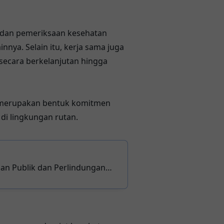
g dan pemeriksaan kesehatan
nnya. Selain itu, kerja sama juga
secara berkelanjutan hingga
t merupakan bentuk komitmen
i lingkungan rutan.
an Publik dan Perlindungan