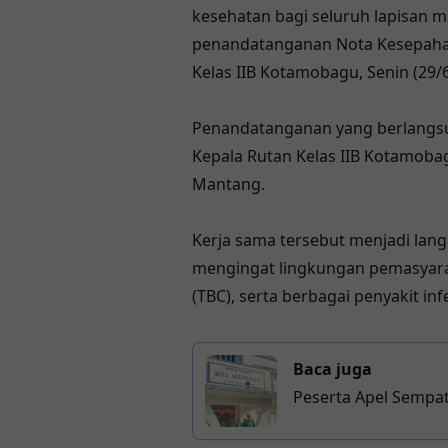
kesehatan bagi seluruh lapisan 
penandatanganan Nota Kesepaha
Kelas IIB Kotamobagu, Senin (29/6
Penandatanganan yang berlangsun
Kepala Rutan Kelas IIB Kotamoba
Mantang.
Kerja sama tersebut menjadi lang
mengingat lingkungan pemasyarak
(TBC), serta berbagai penyakit inf
Baca juga
Peserta Apel Sempat
Mongondow