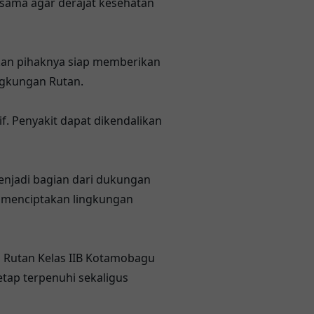
rsama agar derajat kesehatan
kan pihaknya siap memberikan
ngkungan Rutan.
f. Penyakit dapat dikendalikan
menjadi bagian dari dukungan
m menciptakan lingkungan
i Rutan Kelas IIB Kotamobagu
tap terpenuhi sekaligus