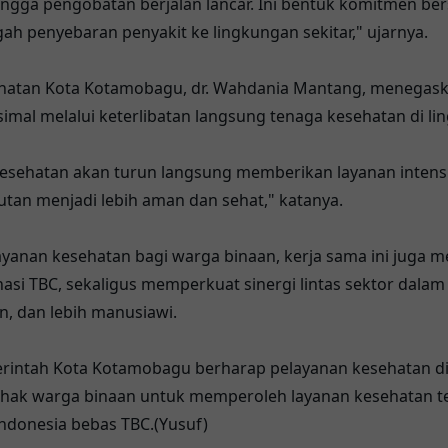
hingga pengobatan berjalan lancar. Ini bentuk komitmen be
h penyebaran penyakit ke lingkungan sekitar," ujarnya.
sehatan Kota Kotamobagu, dr. Wahdania Mantang, menegas
mal melalui keterlibatan langsung tenaga kesehatan di li
 kesehatan akan turun langsung memberikan layanan intensi
Rutan menjadi lebih aman dan sehat," katanya.
ayanan kesehatan bagi warga binaan, kerja sama ini juga 
asi TBC, sekaligus memperkuat sinergi lintas sektor dala
, dan lebih manusiawi.
merintah Kota Kotamobagu berharap pelayanan kesehatan d
 hak warga binaan untuk memperoleh layanan kesehatan te
ndonesia bebas TBC.(Yusuf)