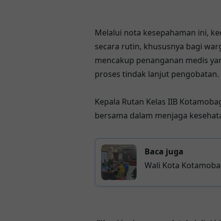
Melalui nota kesepahaman ini, k
secara rutin, khususnya bagi warg
mencakup penanganan medis yang 
proses tindak lanjut pengobatan.
Kepala Rutan Kelas IIB Kotamoba
bersama dalam menjaga kesehata
Baca juga
Wali Kota Kotamoba
Keluarga Lebih Opti