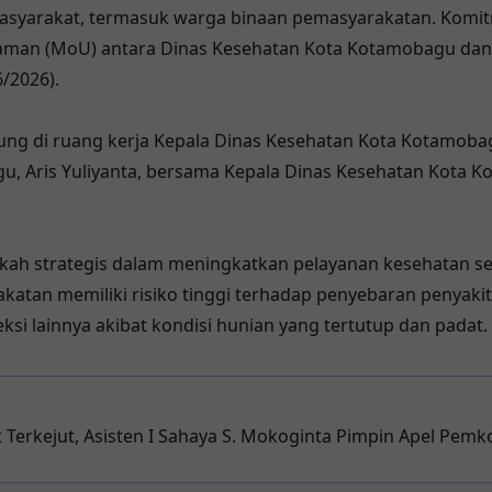
masyarakat, termasuk warga binaan pemasyarakatan. Komit
man (MoU) antara Dinas Kesehatan Kota Kotamobagu dan
/2026).
g di ruang kerja Kepala Dinas Kesehatan Kota Kotamobag
gu, Aris Yuliyanta, bersama Kepala Dinas Kesehatan Kota 
kah strategis dalam meningkatkan pelayanan kesehatan sec
atan memiliki risiko tinggi terhadap penyebaran penyakit
eksi lainnya akibat kondisi hunian yang tertutup dan padat.
 Terkejut, Asisten I Sahaya S. Mokoginta Pimpin Apel Pe