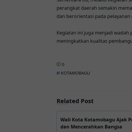
perangkat daerah semakin memah
dan berorientasi pada pelayanan
Kegiatan ini juga menjadi wada
meningkatkan kualitas pembangu
0
KOTAMOBAGU
Related Post
Wali Kota Kotamobagu Ajak
dan Mencerahkan Bangsa