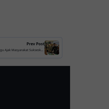
Prev Post
gu Ajak Masyarakat Sukseskan
rang Tua Asuh Cegah Stunting