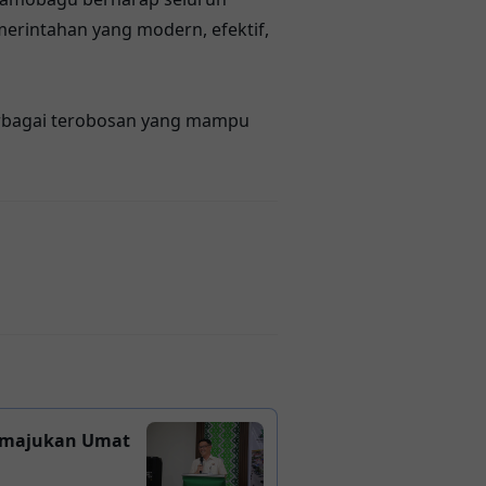
rintahan yang modern, efektif,
erbagai terobosan yang mampu
emajukan Umat