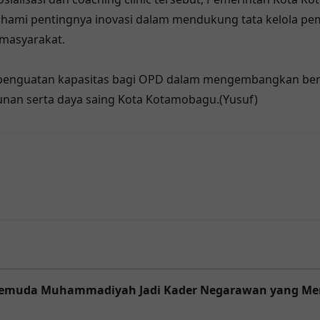
ami pentingnya inovasi dalam mendukung tata kelola peme
 masyarakat.
h penguatan kapasitas bagi OPD dalam mengembangkan b
nan serta daya saing Kota Kotamobagu.(Yusuf)
 Pemuda Muhammadiyah Jadi Kader Negarawan yang M