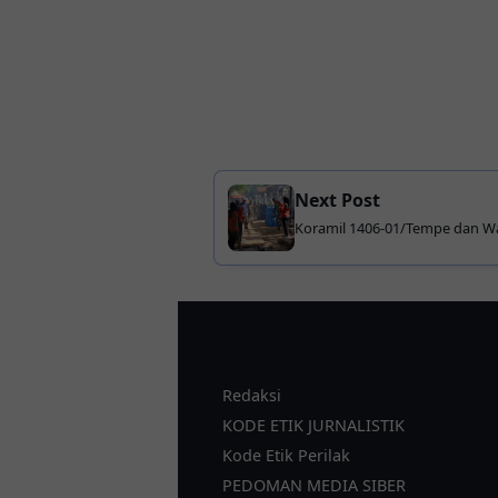
Next Post
Koramil 1406-01/Tempe dan 
Bersihkan Selokan, Cegah Gen
Redaksi
KODE ETIK JURNALISTIK
Kode Etik Perilak
PEDOMAN MEDIA SIBER