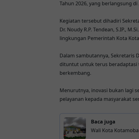
Tahun 2026, yang berlangsung di 
Kegiatan tersebut dihadiri Sekre
Dr. Noudy R.P. Tendean, S.IP., M.
lingkungan Pemerintah Kota Ko
Dalam sambutannya, Sekretaris
dituntut untuk terus beradapta
berkembang.
Menurutnya, inovasi bukan lagi 
pelayanan kepada masyarakat sema
Baca juga
Wali Kota Kotamobag