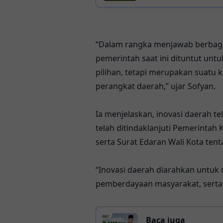
“Dalam rangka menjawab berbag
pemerintah saat ini dituntut untu
pilihan, tetapi merupakan suatu 
perangkat daerah,” ujar Sofyan.
Ia menjelaskan, inovasi daerah t
telah ditindaklanjuti Pemerinta
serta Surat Edaran Wali Kota ten
“Inovasi daerah diarahkan untuk
pemberdayaan masyarakat, serta 
Baca juga