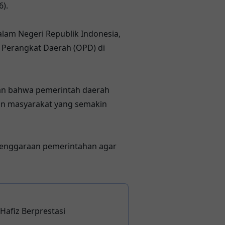
).
alam Negeri Republik Indonesia,
si Perangkat Daerah (OPD) di
an bahwa pemerintah daerah
an masyarakat yang semakin
elenggaraan pemerintahan agar
afiz Berprestasi