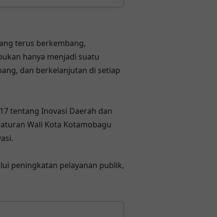
ang terus berkembang,
i bukan hanya menjadi suatu
ng, dan berkelanjutan di setiap
17 tentang Inovasi Daerah dan
eraturan Wali Kota Kotamobagu
asi.
ui peningkatan pelayanan publik,