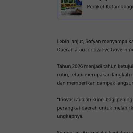
Pemkot Kotamobagu 
Lebih lanjut, Sofyan menyampai
Daerah atau Innovative Governm
Tahun 2026 menjadi tahun ketuju
rutin, tetapi merupakan langkah 
dan memberikan dampak langsun
“Inovasi adalah kunci bagi penin
perangkat daerah untuk melahirka
ungkapnya.
Sementara itu, melalui kegiatan 