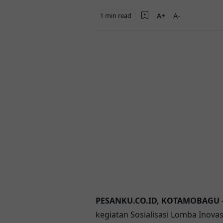
1 min read
PESANKU.CO.ID, KOTAMOBAGU
kegiatan Sosialisasi Lomba Inova