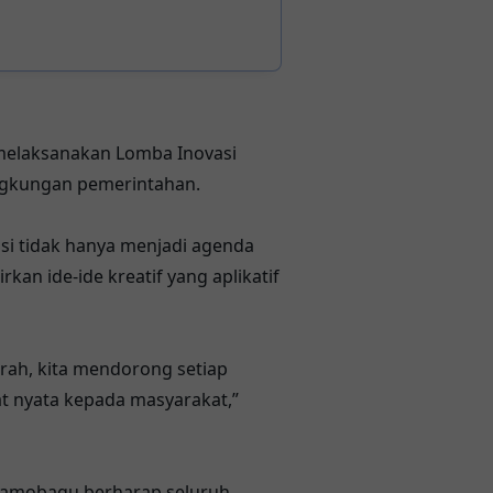
melaksanakan Lomba Inovasi
ngkungan pemerintahan.
si tidak hanya menjadi agenda
an ide-ide kreatif yang aplikatif
erah, kita mendorong setiap
at nyata kepada masyarakat,”
Kotamobagu berharap seluruh