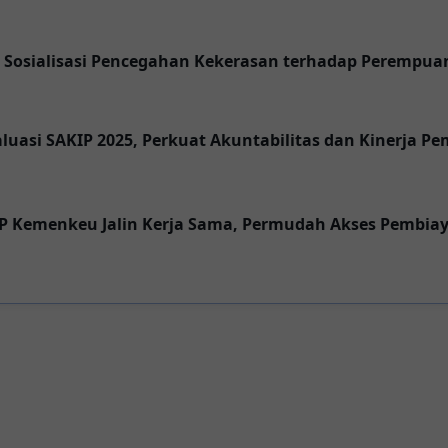
Sosialisasi Pencegahan Kekerasan terhadap Perempua
uasi SAKIP 2025, Perkuat Akuntabilitas dan Kinerja P
IP Kemenkeu Jalin Kerja Sama, Permudah Akses Pembi