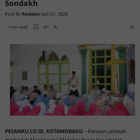
Sondakh
Post By
Redaksi
Juni 07, 2026
1 min read
PESANKU.CO.ID, KOTAMOBAGU
– Ratusan jamaah
memadati Masjid Jami' Motoboi Besar, Kecamatan