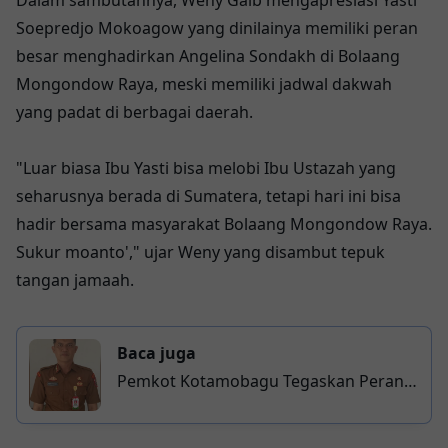
Soepredjo Mokoagow yang dinilainya memiliki peran
besar menghadirkan Angelina Sondakh di Bolaang
Mongondow Raya, meski memiliki jadwal dakwah
yang padat di berbagai daerah.
"Luar biasa Ibu Yasti bisa melobi Ibu Ustazah yang
seharusnya berada di Sumatera, tetapi hari ini bisa
hadir bersama masyarakat Bolaang Mongondow Raya.
Sukur moanto'," ujar Weny yang disambut tepuk
tangan jamaah.
Baca juga
Pemkot Kotamobagu Tegaskan Peran
RT/RW dalam Sensus Ekonomi 2026,
Fokus Dukung Koordinasi Pendataan