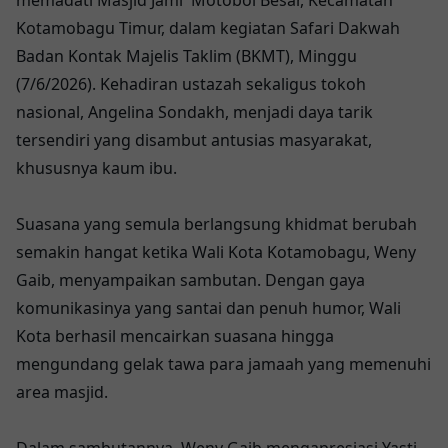
Kotamobagu Timur, dalam kegiatan Safari Dakwah
Badan Kontak Majelis Taklim (BKMT), Minggu
(7/6/2026). Kehadiran ustazah sekaligus tokoh
nasional, Angelina Sondakh, menjadi daya tarik
tersendiri yang disambut antusias masyarakat,
khususnya kaum ibu.
Suasana yang semula berlangsung khidmat berubah
semakin hangat ketika Wali Kota Kotamobagu, Weny
Gaib, menyampaikan sambutan. Dengan gaya
komunikasinya yang santai dan penuh humor, Wali
Kota berhasil mencairkan suasana hingga
mengundang gelak tawa para jamaah yang memenuhi
area masjid.
Dalam sambutannya, Weny Gaib mengapresiasi Yasti