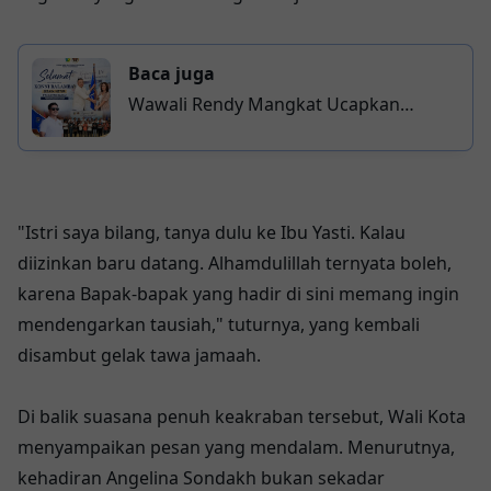
Baca juga
Wawali Rendy Mangkat Ucapkan
Selamat kepada Koni Balamba, Harap
PWI Kotamobagu Makin Profesional
"Istri saya bilang, tanya dulu ke Ibu Yasti. Kalau
diizinkan baru datang. Alhamdulillah ternyata boleh,
karena Bapak-bapak yang hadir di sini memang ingin
mendengarkan tausiah," tuturnya, yang kembali
disambut gelak tawa jamaah.
Di balik suasana penuh keakraban tersebut, Wali Kota
menyampaikan pesan yang mendalam. Menurutnya,
kehadiran Angelina Sondakh bukan sekadar