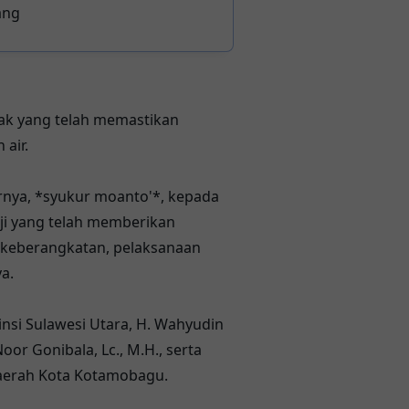
ang
ak yang telah memastikan
air.
nya, *syukur moanto'*, kepada
ji yang telah memberikan
 keberangkatan, pelaksanaan
a.
nsi Sulawesi Utara, H. Wahyudin
or Gonibala, Lc., M.H., serta
Daerah Kota Kotamobagu.