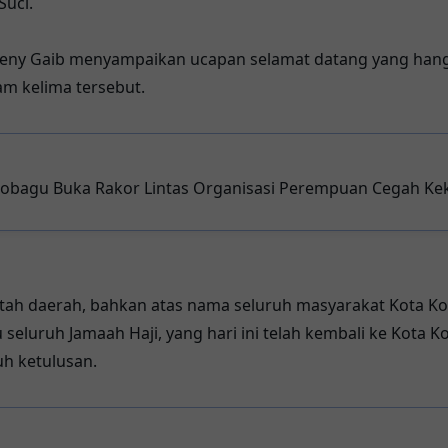
Suci.
eny Gaib menyampaikan ucapan selamat datang yang hang
am kelima tersebut.
obagu Buka Rakor Lintas Organisasi Perempuan Cegah K
intah daerah, bahkan atas nama seluruh masyarakat Kota
seluruh Jamaah Haji, yang hari ini telah kembali ke Kota
uh ketulusan.