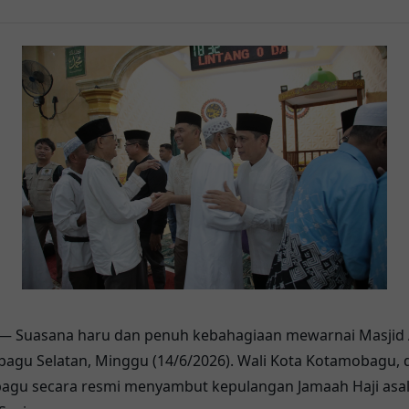
— Suasana haru dan penuh kebahagiaan mewarnai Masjid A
u Selatan, Minggu (14/6/2026). Wali Kota Kotamobagu, d
bagu secara resmi menyambut kepulangan Jamaah Haji asa