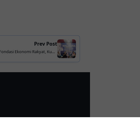
Prev Post
ondasi Ekonomi Rakyat, Kunci
a pada Inovasi dan Kolaborasi