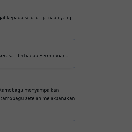
at kepada seluruh jamaah yang
ekerasan terhadap Perempuan
 Kotamobagu menyampaikan
 Kotamobagu setelah melaksanakan