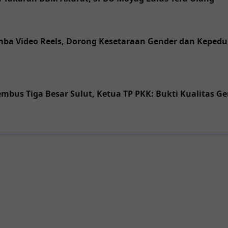
ba Video Reels, Dorong Kesetaraan Gender dan Kepedu
bus Tiga Besar Sulut, Ketua TP PKK: Bukti Kualitas G