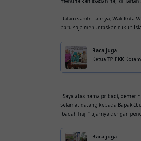
menunaikan ibadah haji di Tanah 
Dalam sambutannya, Wali Kota W
baru saja menuntaskan rukun Isl
Baca juga
Ketua TP PKK Kotam
dan Anak
"Saya atas nama pribadi, pemer
selamat datang kepada Bapak-Ibu 
ibadah haji," ujarnya dengan pen
Baca juga