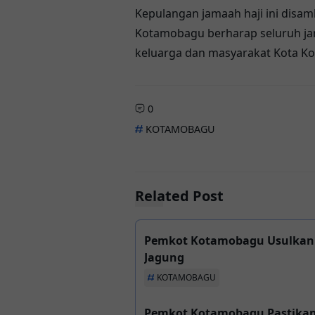
Kepulangan jamaah haji ini disam
Kotamobagu berharap seluruh ja
keluarga dan masyarakat Kota K
0
KOTAMOBAGU
Related Post
Pemkot Kotamobagu Usulkan B
Jagung
KOTAMOBAGU
Pemkot Kotamobagu Pastikan 