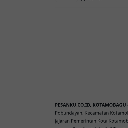
PESANKU.CO.ID, KOTAMOBAGU
Pobundayan, Kecamatan Kotamobag
jajaran Pemerintah Kota Kotamo