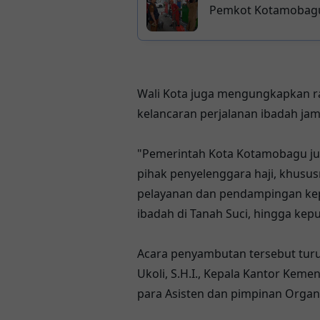
Pemkot Kotamobagu 
Wali Kota juga mengungkapkan ra
kelancaran perjalanan ibadah jam
"Pemerintah Kota Kotamobagu ju
pihak penyelenggara haji, khusus
pelayanan dan pendampingan kepa
ibadah di Tanah Suci, hingga kep
Acara penyambutan tersebut turut
Ukoli, S.H.I., Kepala Kantor Kem
para Asisten dan pimpinan Organ