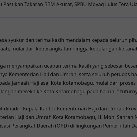
Pastikan Takaran BBM Akurat, SPBU Moyag Lulus Tera Ul
sa syukur dan terima kasih mendalam kepada seluruh pih
aah, mulai dari keberangkatan hingga kepulangan ke tanah 
ga menyampaikan ucapan terima kasih yang sebesar-besar
nya Kementerian Haji dan Umrah, serta seluruh petugas ha
da Jamaah Haji asal Kota Kotamobagu, mulai dari proses
ulangan mereka ke Kota Kotamobagu pada hari ini," tuturny
 dihadiri Kepala Kantor Kementerian Haji dan Umrah Provi
enterian Haji dan Umrah Kota Kotamobagu, H. Moh. Sahran No
isasi Perangkat Daerah (OPD) di lingkungan Pemerintah 