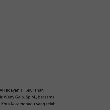
l Hidayah 1, Kelurahan
r. Weny Gaib, Sp.M., bersama
l Kota Kotamobagu yang telah