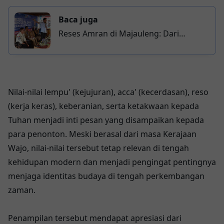
Baca juga
Reses Amran di Majauleng: Dari
Polemik Pasar Baru hingga Ancaman
Kerusakan Lahan oleh Perusahaan Gas
Nilai-nilai lempu' (kejujuran), acca' (kecerdasan), reso
(kerja keras), keberanian, serta ketakwaan kepada
Tuhan menjadi inti pesan yang disampaikan kepada
para penonton. Meski berasal dari masa Kerajaan
Wajo, nilai-nilai tersebut tetap relevan di tengah
kehidupan modern dan menjadi pengingat pentingnya
menjaga identitas budaya di tengah perkembangan
zaman.
Penampilan tersebut mendapat apresiasi dari