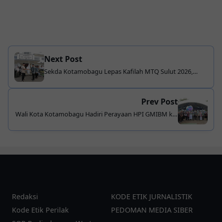
Next Post
Sekda Kotamobagu Lepas Kafilah MTQ Sulut 2026,
Targetkan Prestasi Terbaik dan Jaga Nama Baik Daerah
Prev Post
Wali Kota Kotamobagu Hadiri Perayaan HPI GMIBM ke-
122 dan HUT GMIBM Bersinode ke-76, Tegaskan
Pentingnya Sinergi Membangun Daerah
Redaksi
KODE ETIK JURNALISTIK
Kode Etik Perilak
PEDOMAN MEDIA SIBER