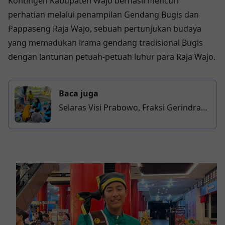
Kontingen Kabupaten Wajo berhasil mencuri
perhatian melalui penampilan Gendang Bugis dan
Pappaseng Raja Wajo, sebuah pertunjukan budaya
yang memadukan irama gendang tradisional Bugis
dengan lantunan petuah-petuah luhur para Raja Wajo.
Baca juga
Selaras Visi Prabowo, Fraksi Gerindra
Wajo Apresiasi Program Cek Kesehatan
Gratis Pemkab