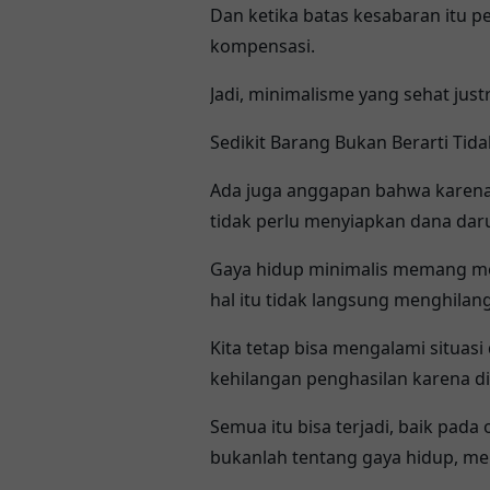
Dan ketika batas kesabaran itu 
kompensasi.
Jadi, minimalisme yang sehat ju
Sedikit Barang Bukan Berarti T
Ada juga anggapan bahwa karena 
tidak perlu menyiapkan dana daru
Gaya hidup minimalis memang me
hal itu tidak langsung menghilan
Kita tetap bisa mengalami situas
kehilangan penghasilan karena d
Semua itu bisa terjadi, baik pa
bukanlah tentang gaya hidup, me