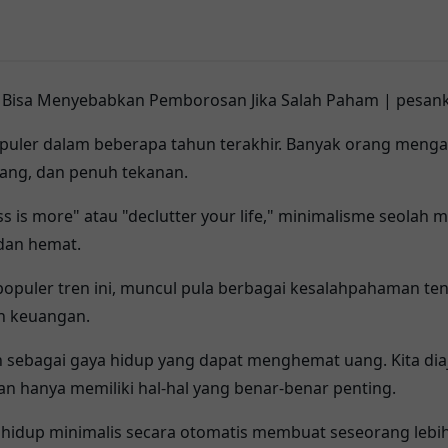
puler dalam beberapa tahun terakhir. Banyak orang meng
ang, dan penuh tekanan.
s is more" atau "declutter your life," minimalisme seolah
 dan hemat.
opuler tren ini, muncul pula berbagai kesalahpahaman te
n keuangan.
 sebagai gaya hidup yang dapat menghemat uang. Kita diaj
n hanya memiliki hal-hal yang benar-benar penting.
 hidup minimalis secara otomatis membuat seseorang lebih