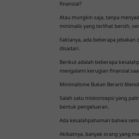
finansial?
Atau mungkin saja, tanpa menyad
minimalis yang terlihat bersih, se
Faktanya, ada beberapa jebakan 
disadari.
Berikut adalah beberapa kesalah
mengalami kerugian finansial sa
Minimalisme Bukan Berarti Meno
Salah satu miskonsepsi yang pal
bentuk pengeluaran.
Ada kesalahpahaman bahwa semaki
Akibatnya, banyak orang yang m