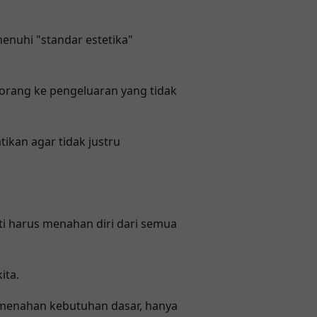
enuhi "standar estetika"
orang ke pengeluaran yang tidak
ikan agar tidak justru
i harus menahan diri dari semua
ita.
 menahan kebutuhan dasar, hanya