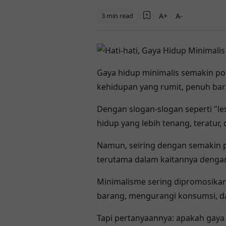
3 min read
Gaya hidup minimalis semakin po
kehidupan yang rumit, penuh bar
Dengan slogan-slogan seperti "les
hidup yang lebih tenang, teratur,
Namun, seiring dengan semakin p
terutama dalam kaitannya denga
Minimalisme sering dipromosikan
barang, mengurangi konsumsi, da
Tapi pertanyaannya: apakah gaya