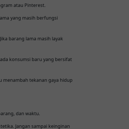
gram atau Pinterest.
 lama yang masih berfungsi
Jika barang lama masih layak
pada konsumsi baru yang bersifat
tru menambah tekanan gaya hidup
barang, dan waktu.
tetika. Jangan sampai keinginan