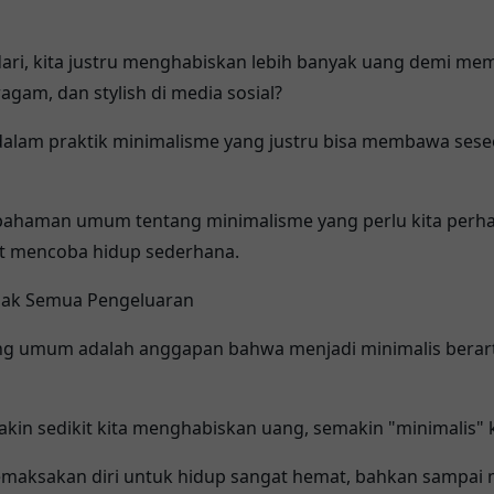
ari, kita justru menghabiskan lebih banyak uang demi mem
ragam, dan stylish di media sosial?
dalam praktik minimalisme yang justru bisa membawa sese
pahaman umum tentang minimalisme yang perlu kita perhat
at mencoba hidup sederhana.
lak Semua Pengeluaran
ing umum adalah anggapan bahwa menjadi minimalis berart
n sedikit kita menghabiskan uang, semakin "minimalis" k
emaksakan diri untuk hidup sangat hemat, bahkan sampai