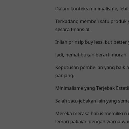
Dalam konteks minimalisme, lebih 
Terkadang membeli satu produk ya
secara finansial.
Inilah prinsip buy less, but bette
Jadi, hemat bukan berarti murah.
Keputusan pembelian yang baik 
panjang.
Minimalisme yang Terjebak Esteti
Salah satu jebakan lain yang sem
Mereka merasa harus memiliki ru
lemari pakaian dengan warna-war