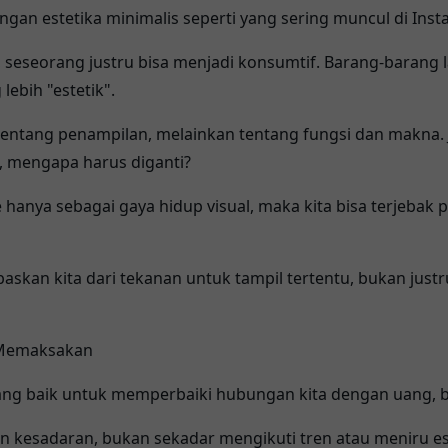
an estetika minimalis seperti yang sering muncul di Insta
is, seseorang justru bisa menjadi konsumtif. Barang-barang
lebih "estetik".
tentang penampilan, melainkan tentang fungsi dan makna. 
 mengapa harus diganti?
 hanya sebagai gaya hidup visual, maka kita bisa terjebak 
kan kita dari tekanan untuk tampil tertentu, bukan jus
n Memaksakan
yang baik untuk memperbaiki hubungan kita dengan uang, 
an kesadaran, bukan sekadar mengikuti tren atau meniru es