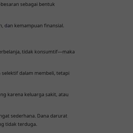
r-besaran sebagai bentuk
n, dan kemampuan finansial.
erbelanja, tidak konsumtif—maka
elektif dalam membeli, tetapi
ng karena keluarga sakit, atau
angat sederhana. Dana darurat
g tidak terduga.