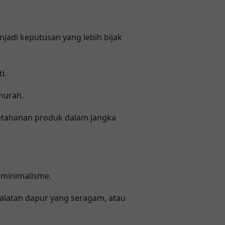
jadi keputusan yang lebih bijak
i.
murah.
etahanan produk dalam jangka
 minimalisme.
ralatan dapur yang seragam, atau