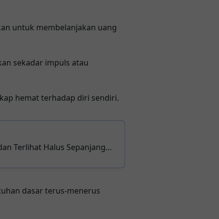
nkan untuk membelanjakan uang
ukan sekadar impuls atau
kap hemat terhadap diri sendiri.
dan Terlihat Halus Sepanjang
tuhan dasar terus-menerus