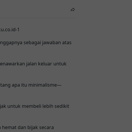
anggapnya sebagai jawaban atas
 menawarkan jalan keluar untuk
ntang apa itu minimalisme—
ak untuk membeli lebih sedikit
 hemat dan bijak secara