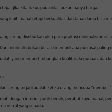
tepat jika kita fokus pada nilai, bukan hanya harga.
ng lebih mahal tetapi berkualitas dan tahan lama bisa men
r yang sering disebutkan oleh para praktisi minimalisme sejat
 Dan minimalis bukan berarti membeli apa pun asal paling 
adalah yang mempertimbangkan kualitas, kegunaan, dan k
ka
akin sering terjadi adalah ketika orang mencoba "membeli"
mah dengan interior putih bersih, perabot kayu mahal, pe
na netral yang senada.