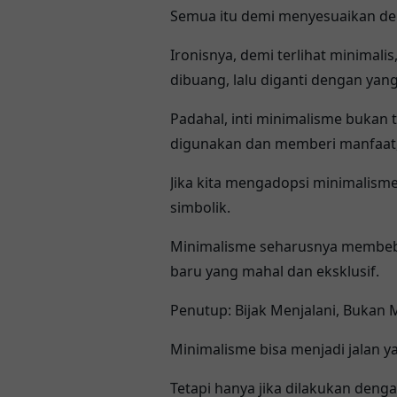
Semua itu demi menyesuaikan deng
Ironisnya, demi terlihat minimal
dibuang, lalu diganti dengan yang 
Padahal, inti minimalisme bukan 
digunakan dan memberi manfaat,
Jika kita mengadopsi minimalisme
simbolik.
Minimalisme seharusnya membebas
baru yang mahal dan eksklusif.
Penutup: Bijak Menjalani, Buka
Minimalisme bisa menjadi jalan 
Tetapi hanya jika dilakukan deng