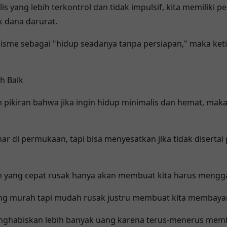
s yang lebih terkontrol dan tidak impulsif, kita memiliki p
 dana darurat.
isme sebagai "hidup seadanya tanpa persiapan," maka ketika
h Baik
 pikiran bahwa jika ingin hidup minimalis dan hemat, mak
ar di permukaan, tapi bisa menyesatkan jika tidak diserta
 yang cepat rusak hanya akan membuat kita harus menggan
ing murah tapi mudah rusak justru membuat kita membayar 
menghabiskan lebih banyak uang karena terus-menerus memb