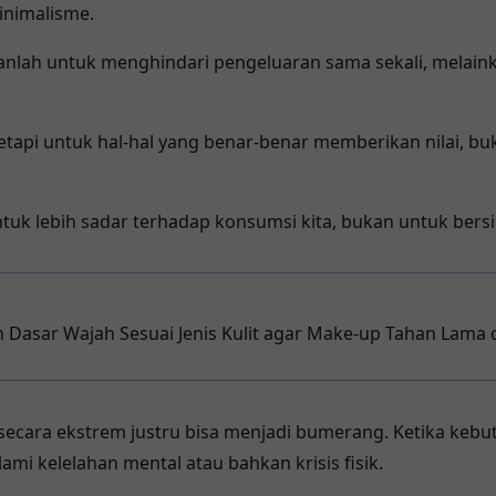
minimalisme.
kanlah untuk menghindari pengeluaran sama sekali, melai
 tetapi untuk hal-hal yang benar-benar memberikan nilai, b
tuk lebih sadar terhadap konsumsi kita, bukan untuk bersi
h Dasar Wajah Sesuai Jenis Kulit agar Make-up Tahan Lama 
cara ekstrem justru bisa menjadi bumerang. Ketika kebu
mi kelelahan mental atau bahkan krisis fisik.