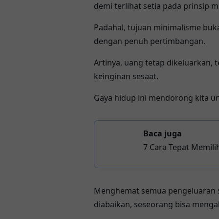
demi terlihat setia pada prinsip 
Padahal, tujuan minimalisme bu
dengan penuh pertimbangan.
Artinya, uang tetap dikeluarkan,
keinginan sesaat.
Gaya hidup ini mendorong kita un
Baca juga
7 Cara Tepat Memili
Hari
Menghemat semua pengeluaran se
diabaikan, seseorang bisa mengala