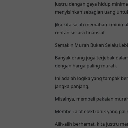
Justru dengan gaya hidup minimali
menyisihkan sebagian uang untuk
Jika kita salah memahami minimal
rentan secara finansial.
Semakin Murah Bukan Selalu Lebi
Banyak orang juga terjebak dalam
dengan harga paling murah.
Ini adalah logika yang tampak ben
jangka panjang.
Misalnya, membeli pakaian murah
Membeli alat elektronik yang pal
Alih-alih berhemat, kita justru 