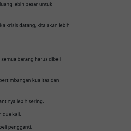
eluang lebih besar untuk
 krisis datang, kita akan lebih
a semua barang harus dibeli
i pertimbangan kualitas dan
tinya lebih sering.
dua kali.
eli pengganti.