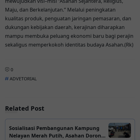
mewujudkan visi–misi “Asahan Sejahtera, Religius,
Maju, dan Berkelanjutan.” Melalui peningkatan
kualitas produk, penguatan jaringan pemasaran, dan
dukungan kebijakan daerah, kerajinan diharapkan
mampu membuka peluang ekonomi baru bagi perajin
sekaligus memperkokoh identitas budaya Asahan.(Rk)
0
ADVETORIAL
Related Post
Sosialisasi Pembangunan Kampung
Nelayan Merah Putih, Asahan Dorong