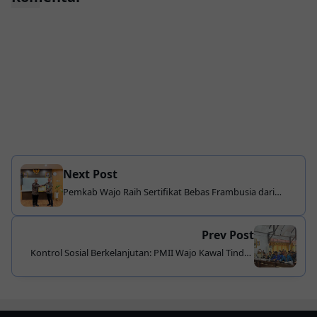
Next Post
Pemkab Wajo Raih Sertifikat Bebas Frambusia dari
Kemenkes, Wabup Baso: “Hasil Kerja Keras Bersama”
Prev Post
Kontrol Sosial Berkelanjutan: PMII Wajo Kawal Tindak
Lanjut Aspirasi Melalui RDPU di DPRD