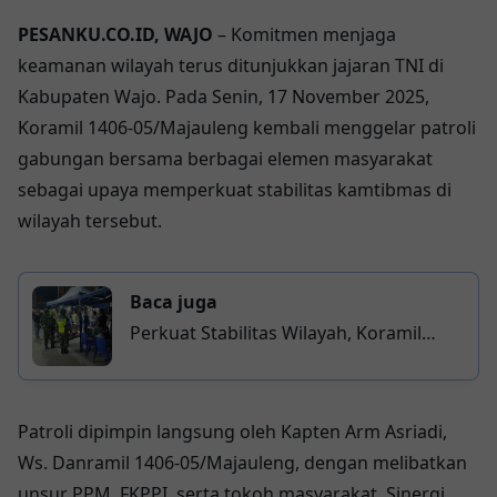
PESANKU.CO.ID, WAJO
– Komitmen menjaga
keamanan wilayah terus ditunjukkan jajaran TNI di
Kabupaten Wajo. Pada Senin, 17 November 2025,
Koramil 1406-05/Majauleng kembali menggelar patroli
gabungan bersama berbagai elemen masyarakat
sebagai upaya memperkuat stabilitas kamtibmas di
wilayah tersebut.
Baca juga
Perkuat Stabilitas Wilayah, Koramil
1406-10/Pitumpanua Bersama
Komponen Masyarakat Gelar Patroli
Cipta Kondisi
Patroli dipimpin langsung oleh Kapten Arm Asriadi,
Ws. Danramil 1406-05/Majauleng, dengan melibatkan
unsur PPM, FKPPI, serta tokoh masyarakat. Sinergi