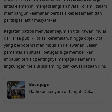
lintas elemen ini menjadi langkah nyata Koramil dalam
membangun keamanan berbasis kebersamaan dan
partisipasi aktif masyarakat.
Kegiatan patroli menyasar sejumlah titik rawan, mulai
dari area publik, lokasi keramaian, hingga objek vital
yang berpotensi menimbulkan kerawanan. Selain
pemantauan situasi, petugas juga memberikan
imbauan terkait pentingnya menjaga keamanan
lingkungan melalui siskamling dan kewaspadaan dini.
Baca juga
Hadirkan Senyum di Tengah Duka,
Karang Taruna Wajo Gerak Cepat Bantu
Korban Kebakaran Desa Nepo