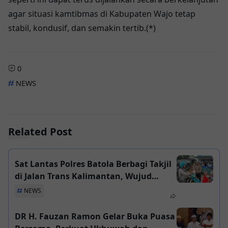
agar situasi kamtibmas di Kabupaten Wajo tetap
stabil, kondusif, dan semakin tertib.(*)
0
NEWS
Related Post
Sat Lantas Polres Batola Berbagi Takjil
di Jalan Trans Kalimantan, Wujud
Empati di Bulan Ramadhan
NEWS
DR H. Fauzan Ramon Gelar Buka Puasa