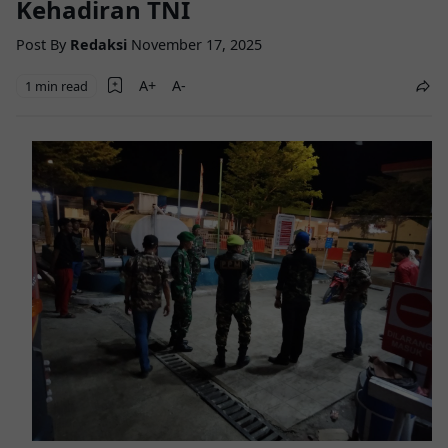
Kehadiran TNI
Post By
Redaksi
November 17, 2025
1 min read