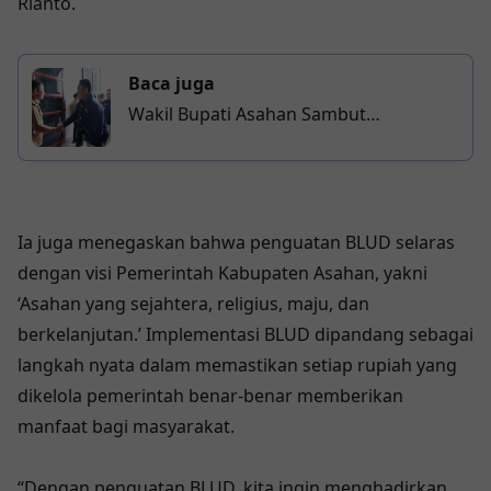
Rianto.
Baca juga
Wakil Bupati Asahan Sambut
Kunjungan Bakamla RI, Bahas Rencana
Pembangunan Kantor Pengamanan
Perairan
Ia juga menegaskan bahwa penguatan BLUD selaras
dengan visi Pemerintah Kabupaten Asahan, yakni
‘Asahan yang sejahtera, religius, maju, dan
berkelanjutan.’ Implementasi BLUD dipandang sebagai
langkah nyata dalam memastikan setiap rupiah yang
dikelola pemerintah benar-benar memberikan
manfaat bagi masyarakat.
“Dengan penguatan BLUD, kita ingin menghadirkan