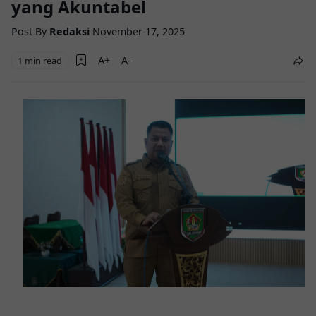
yang Akuntabel
Post By
Redaksi
November 17, 2025
1 min read