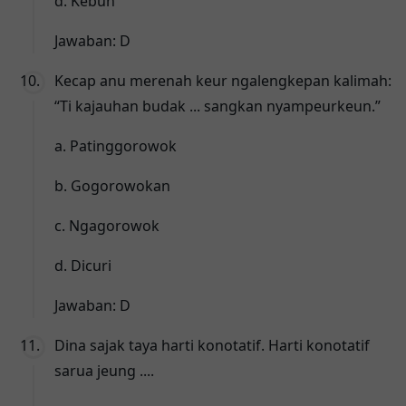
d. Kebun
Jawaban: D
Kecap anu merenah keur ngalengkepan kalimah:
“Ti kajauhan budak ... sangkan nyampeurkeun.”
a. Patinggorowok
b. Gogorowokan
c. Ngagorowok
d. Dicuri
Jawaban: D
Dina sajak taya harti konotatif. Harti konotatif
sarua jeung ....