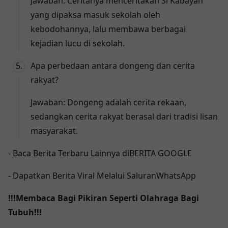
Jawaban: Ceritanya menceritakan Si Kabayan
yang dipaksa masuk sekolah oleh
kebodohannya, lalu membawa berbagai
kejadian lucu di sekolah.
Apa perbedaan antara dongeng dan cerita
rakyat?
Jawaban: Dongeng adalah cerita rekaan,
sedangkan cerita rakyat berasal dari tradisi lisan
masyarakat.
- Baca Berita Terbaru Lainnya di
BERITA GOOGLE
- Dapatkan Berita Viral Melalui Saluran
WhatsApp
!!!Membaca Bagi Pikiran Seperti Olahraga Bagi
Tubuh!!!