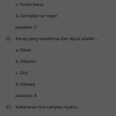
c. Hutan besar
d. Gomplok tur seger
Jawaban: C
Kecap yang sebaliknya dari dijual adalah ...
a. Dibeli
b. Dibantu
c. Dicil
d. Dibawa
Jawaban: A
Kadaharan tina sampeu nyaéta ...