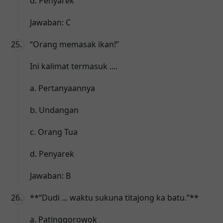
d. Penyarek
Jawaban: C
“Orang memasak ikan!”
Ini kalimat termasuk ....
a. Pertanyaannya
b. Undangan
c. Orang Tua
d. Penyarek
Jawaban: B
**“Dudi ... waktu sukuna titajong ka batu.”**
a. Patinggorowok