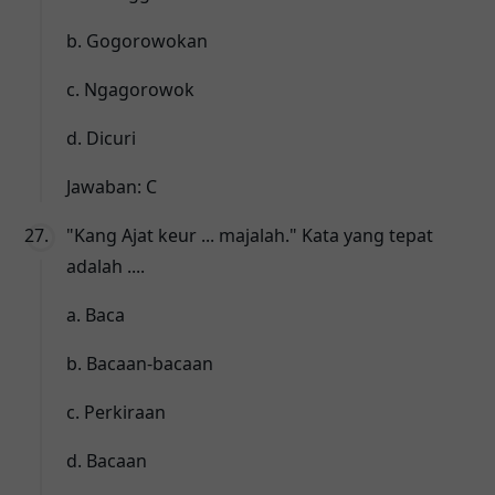
b. Gogorowokan
c. Ngagorowok
d. Dicuri
Jawaban: C
"Kang Ajat keur ... majalah." Kata yang tepat
adalah ....
a. Baca
b. Bacaan-bacaan
c. Perkiraan
d. Bacaan