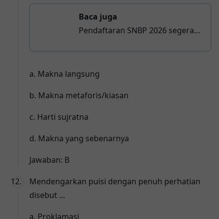
Baca juga
Pendaftaran SNBP 2026 segera
dibuka: Periksa syarat, ketentuan
program studi, dan jadwal seleksi
a. Makna langsung
b. Makna metaforis/kiasan
c. Harti sujratna
d. Makna yang sebenarnya
Jawaban: B
Mendengarkan puisi dengan penuh perhatian
disebut ...
a. Proklamasi