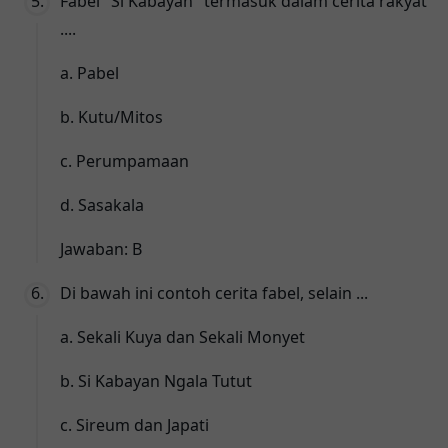
Fabel "Si Kabayan" termasuk dalam cerita rakyat
....
a. Pabel
b. Kutu/Mitos
c. Perumpamaan
d. Sasakala
Jawaban: B
Di bawah ini contoh cerita fabel, selain ...
a. Sekali Kuya dan Sekali Monyet
b. Si Kabayan Ngala Tutut
c. Sireum dan Japati