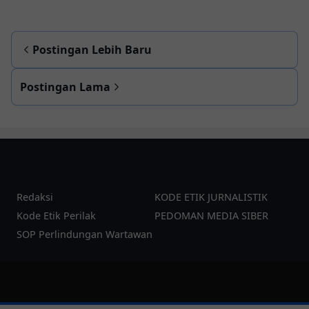
Postingan Lebih Baru
Postingan Lama
Redaksi
KODE ETIK JURNALISTIK
Kode Etik Perilak
PEDOMAN MEDIA SIBER
SOP Perlindungan Wartawan
©
2026
pesanku.co.id
| Template:
YzTheme