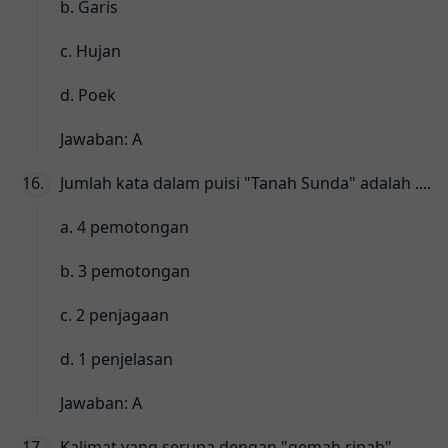
b. Garis
c. Hujan
d. Poek
Jawaban: A
Jumlah kata dalam puisi "Tanah Sunda" adalah ....
a. 4 pemotongan
b. 3 pemotongan
c. 2 penjagaan
d. 1 penjelasan
Jawaban: A
Kalimat yang serupa dengan "gemah ripah"