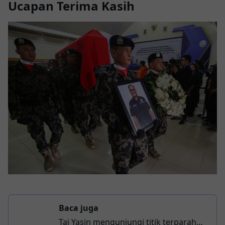
Ucapan Terima Kasih
Baca juga
Taj Yasin mengunjungi titik terparah