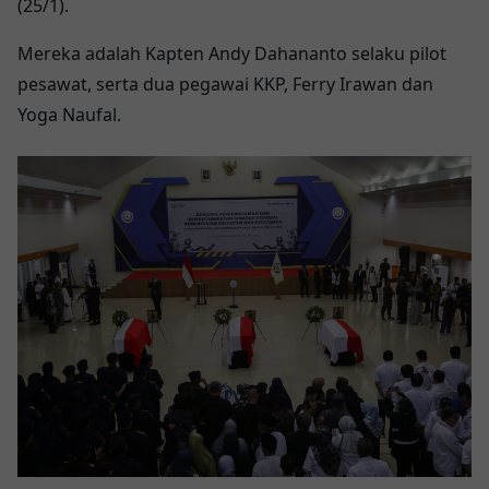
(25/1).
Mereka adalah Kapten Andy Dahananto selaku pilot
pesawat, serta dua pegawai KKP, Ferry Irawan dan
Yoga Naufal.