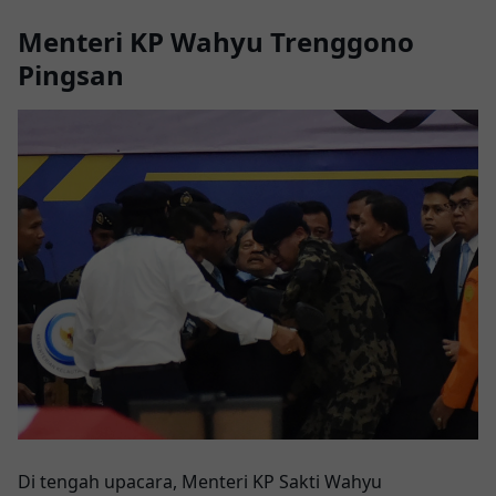
Menteri KP Wahyu Trenggono
Pingsan
Di tengah upacara, Menteri KP Sakti Wahyu