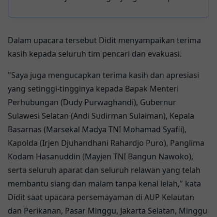
banjir bandang Pemalang, mendorong
pemerintah memperkuat hutan
lindung
Dalam upacara tersebut Didit menyampaikan terima
kasih kepada seluruh tim pencari dan evakuasi.
"Saya juga mengucapkan terima kasih dan apresiasi
yang setinggi-tingginya kepada Bapak Menteri
Perhubungan (Dudy Purwaghandi), Gubernur
Sulawesi Selatan (Andi Sudirman Sulaiman), Kepala
Basarnas (Marsekal Madya TNI Mohamad Syafii),
Kapolda (Irjen Djuhandhani Rahardjo Puro), Panglima
Kodam Hasanuddin (Mayjen TNI Bangun Nawoko),
serta seluruh aparat dan seluruh relawan yang telah
membantu siang dan malam tanpa kenal lelah," kata
Didit saat upacara persemayaman di AUP Kelautan
dan Perikanan, Pasar Minggu, Jakarta Selatan, Minggu