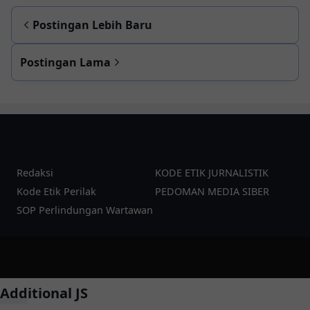
Postingan Lebih Baru
Postingan Lama
Redaksi
KODE ETIK JURNALISTIK
Kode Etik Perilak
PEDOMAN MEDIA SIBER
SOP Perlindungan Wartawan
©
2026
pesanku.co.id
| Template:
YzTheme
Additional JS