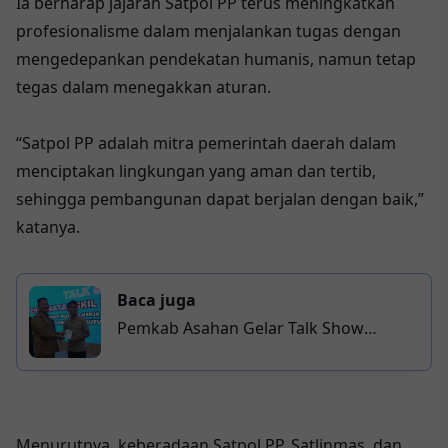
Ia berharap jajaran Satpol PP terus meningkatkan
profesionalisme dalam menjalankan tugas dengan
mengedepankan pendekatan humanis, namun tetap
tegas dalam menegakkan aturan.
“Satpol PP adalah mitra pemerintah daerah dalam
menciptakan lingkungan yang aman dan tertib,
sehingga pembangunan dapat berjalan dengan baik,”
katanya.
Baca juga
Pemkab Asahan Gelar Talk Show
Peningkatan Skill dan Kompetensi,
Siapkan Tenaga Kerja Bersaing di Era
Global
Menurutnya, keberadaan Satpol PP, Satlinmas, dan