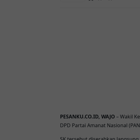
PESANKU.CO.ID, WAJO
– Wakil Ke
DPD Partai Amanat Nasional (PAN
SK tersebut diserahkan langsung