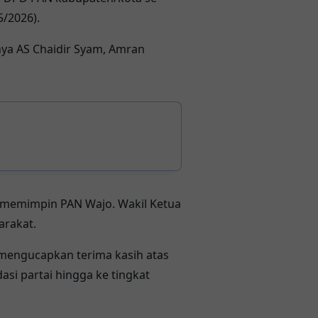
5/2026).
nya AS Chaidir Syam, Amran
 memimpin PAN Wajo. Wakil Ketua
arakat.
 mengucapkan terima kasih atas
si partai hingga ke tingkat