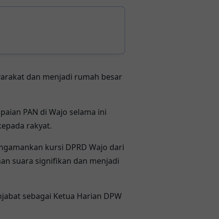
yarakat dan menjadi rumah besar
aian PAN di Wajo selama ini
kepada rakyat.
mengamankan kursi DPRD Wajo dari
an suara signifikan dan menjadi
njabat sebagai Ketua Harian DPW