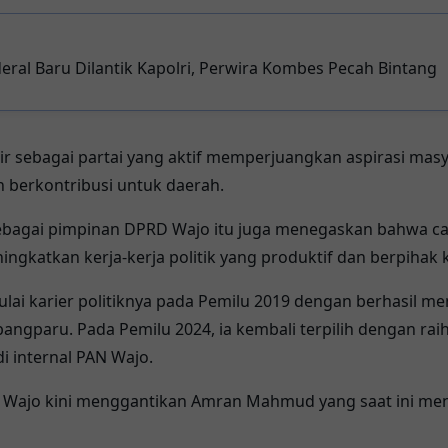
eral Baru Dilantik Kapolri, Perwira Kombes Pecah Bintang
r sebagai partai yang aktif memperjuangkan aspirasi mas
 berkontribusi untuk daerah.
bagai pimpinan DPRD Wajo itu juga menegaskan bahwa cap
ingkatkan kerja-kerja politik yang produktif dan berpihak 
ulai karier politiknya pada Pemilu 2019 dengan berhasil 
gparu. Pada Pemilu 2024, ia kembali terpilih dengan raih
di internal PAN Wajo.
N Wajo kini menggantikan Amran Mahmud yang saat ini me