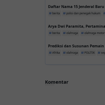
Daftar Nama 15 Jenderal Baru
berita
polisi dan penegak hukum
Arya Dwi Paramita, Pertamin
berita
olahraga
olahraga motor
Prediksi dan Susunan Pemain B
Afrika
olahraga
POLITIK
se
Komentar