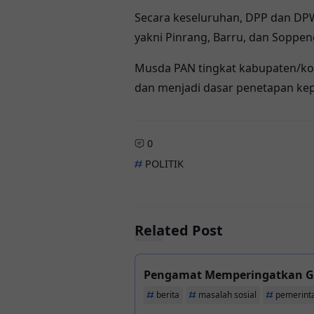
Secara keseluruhan, DPP dan DPW
yakni Pinrang, Barru, dan Soppe
Musda PAN tingkat kabupaten/kota
dan menjadi dasar penetapan kep
0
POLITIK
Related Post
Pengamat Memperingatkan Ga
berita
masalah sosial
pemerint