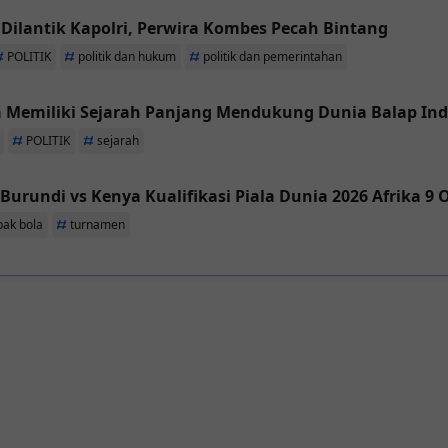
 Dilantik Kapolri, Perwira Kombes Pecah Bintang
POLITIK
politik dan hukum
politik dan pemerintahan
a Memiliki Sejarah Panjang Mendukung Dunia Balap In
POLITIK
sejarah
urundi vs Kenya Kualifikasi Piala Dunia 2026 Afrika 9 
pak bola
turnamen