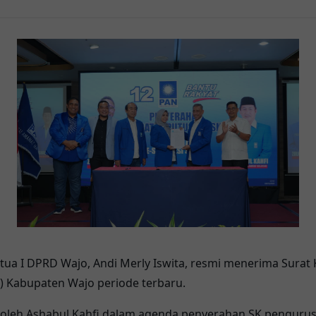
tua I DPRD Wajo, Andi Merly Iswita, resmi menerima Surat
) Kabupaten Wajo periode terbaru.
 oleh Ashabul Kahfi dalam agenda penyerahan SK penguru