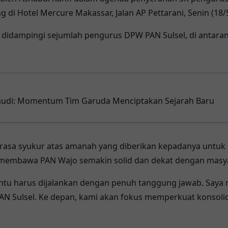
ng di Hotel Mercure
Makassar
, Jalan AP Pettarani, Senin (18/
i didampingi sejumlah pengurus DPW PAN Sulsel, di antara
Saudi: Momentum Tim Garuda Menciptakan Sejarah Baru
 rasa syukur atas amanah yang diberikan kepadanya untuk
membawa PAN Wajo semakin solid dan dekat dengan masy
entu harus dijalankan dengan penuh tanggung jawab. Saya
N Sulsel. Ke depan, kami akan fokus memperkuat konsolida