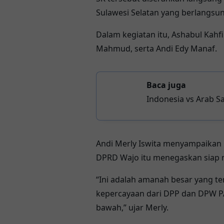
Sulawesi Selatan yang berlangsu
Dalam kegiatan itu, Ashabul Kahf
Mahmud, serta Andi Edy Manaf.
Baca juga
Indonesia vs Arab 
Andi Merly Iswita menyampaikan
DPRD Wajo itu menegaskan siap 
“Ini adalah amanah besar yang t
kepercayaan dari DPP dan DPW PA
bawah,” ujar Merly.