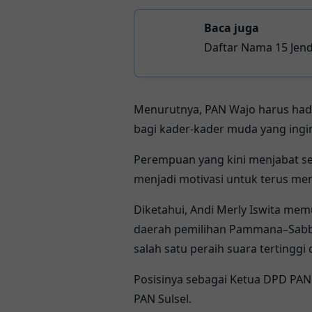
Baca juga
Daftar Nama 15 Jend
Menurutnya, PAN Wajo harus hadi
bagi kader-kader muda yang ingin
Perempuan yang kini menjabat se
menjadi motivasi untuk terus men
Diketahui, Andi Merly Iswita mem
daerah pemilihan Pammana–Sabban
salah satu peraih suara tertinggi 
Posisinya sebagai Ketua DPD PA
PAN Sulsel.