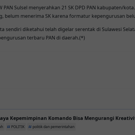
 PAN Sulsel menyerahkan 21 SK DPD PAN kabupaten/kota. 
ng, belum menerima SK karena formatur kepengurusan bel
 sendiri diketahui telah digelar serentak di Sulawesi Sela
engurusan terbaru PAN di daerah.(*)
ya Kepemimpinan Komando Bisa Mengurangi Kreativi
ah
POLITIK
politik dan pemerintahan