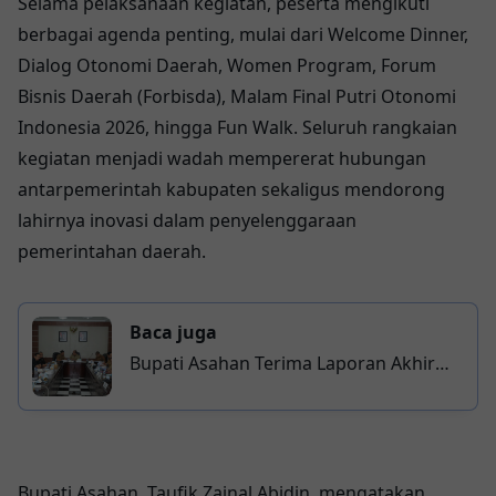
Selama pelaksanaan kegiatan, peserta mengikuti
berbagai agenda penting, mulai dari Welcome Dinner,
Dialog Otonomi Daerah, Women Program, Forum
Bisnis Daerah (Forbisda), Malam Final Putri Otonomi
Indonesia 2026, hingga Fun Walk. Seluruh rangkaian
kegiatan menjadi wadah mempererat hubungan
antarpemerintah kabupaten sekaligus mendorong
lahirnya inovasi dalam penyelenggaraan
pemerintahan daerah.
Baca juga
Bupati Asahan Terima Laporan Akhir
Feasibility Study Gerai UMKM
Bupati Asahan, Taufik Zainal Abidin, mengatakan