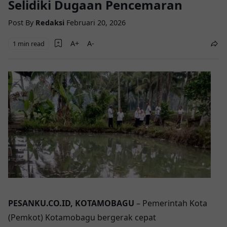
Selidiki Dugaan Pencemaran
Post By
Redaksi
Februari 20, 2026
1 min read
PESANKU.CO.ID, KOTAMOBAGU
– Pemerintah Kota
(Pemkot) Kotamobagu bergerak cepat