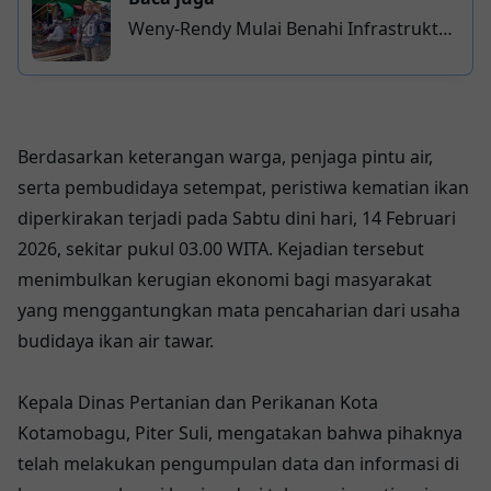
Weny-Rendy Mulai Benahi Infrastruktur
Kotamobagu, Jalan dan Drainase di
Sejumlah Titik Diperbaiki
Berdasarkan keterangan warga, penjaga pintu air,
serta pembudidaya setempat, peristiwa kematian ikan
diperkirakan terjadi pada Sabtu dini hari, 14 Februari
2026, sekitar pukul 03.00 WITA. Kejadian tersebut
menimbulkan kerugian ekonomi bagi masyarakat
yang menggantungkan mata pencaharian dari usaha
budidaya ikan air tawar.
Kepala Dinas Pertanian dan Perikanan Kota
Kotamobagu, Piter Suli, mengatakan bahwa pihaknya
telah melakukan pengumpulan data dan informasi di