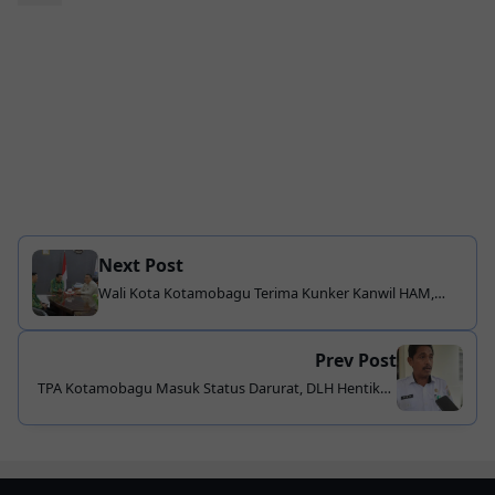
Next Post
Wali Kota Kotamobagu Terima Kunker Kanwil HAM,
Perkuat Komitmen Pemerintahan Berbasis Hak Asasi
Prev Post
TPA Kotamobagu Masuk Status Darurat, DLH Hentikan
Penerimaan Kayu Besar dan Puing Bangunan