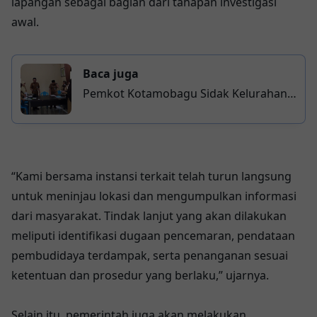
lapangan sebagai bagian dari tahapan investigasi
awal.
Baca juga
Pemkot Kotamobagu Sidak Kelurahan
Molinow, Tekankan Pelayanan
“Kami bersama instansi terkait telah turun langsung
untuk meninjau lokasi dan mengumpulkan informasi
dari masyarakat. Tindak lanjut yang akan dilakukan
meliputi identifikasi dugaan pencemaran, pendataan
pembudidaya terdampak, serta penanganan sesuai
ketentuan dan prosedur yang berlaku,” ujarnya.
Selain itu, pemerintah juga akan melakukan